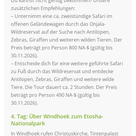
Du kannst nicht genug bekommen? Unsere
zusätzlichen Empfehlungen:
– Unternimm eine ca. zweistündige Safari im
offenen Geländewagen durch das Onjala-
Wildreservat auf der Suche nach Antilopen,
Zebras, Giraffen und weiteren wilden Tieren. Der
Preis beträgt pro Person 800 NA-$ (gültig bis
30.11.2026).
– Entscheide dich für eine weitere geführte Safari
zu Fuß durch das Wildreservat und entdecke
Antilopen, Zebras, Giraffen und weitere wilde
Tiere. Die Tour dauert ca. 2 Stunden. Der Preis
beträgt pro Person 490 NA-$ (gültig bis
30.11.2026).
4. Tag: Über Windhoek zum Etosha-
Nationalpark
In Windhoek rufen Christuskirche, Tintenpalast