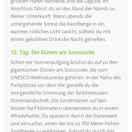
größten Hafen Namibias und die Lagune. Im
Anschluss fährst du an den Rand der Namib zu
deiner Unterkunft. Wenn abends die
untergehende Sonne die Randberge in ein
warmes rötliches Licht taucht, solltest du mit
einem gekühlten Drink die Nacht genießen.
12. Tag: Die Dünen am Sossusvlei
Schon vor Sonnenaufgang brichst du auf zu den
gigantischen Dünen am Sossusvlei, die zum
UNESCO-Weltnaturerbe gehören. In der Nähe des
Parkplatzes vor dem Vlei genießt du die
morgendliche Stimmung der farbintensiven
Dünenlandschaft. Die Sandmassen auf den
letzten fünf Kilometern überwindest du in einem
Allradshuttle. Du spazierst durch die Dünenwelt
und versuchst, einen der bis zu 350 Meter hohen
Sandberge zu erklimmen. Sobald du durch das