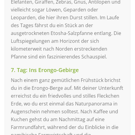
Elefanten, Giraffen, Zebras, Gnus, Antilopen und
vielleicht sogar Löwen, Geparden oder
Leoparden, die hier ihren Durst stillen. Im Laufe
des Tages fährst du ein Stück an der
ausgetrockneten Etosha-Salzpfanne entlang. Die
Luftspiegelungen am Horizont der sich
kilometerweit nach Norden erstreckenden
Pfanne sind ein faszinierendes Schauspiel.
7. Tag: Ins Erongo-Gebirge
Nach einem ganz gemütlichen Frühstück brichst
du in die Erongo-Berge auf. Mit deiner Unterkunft
erreichst du ein friedvolles und stilles Fleckchen
Erde, wo du erst einmal das Naturpanorama in
Augenschein nehmen solltest. Nach Kaffee und
Kuchen gehst du am Nachmittag auf eine
Farmrundfahrt, während der du Einblicke in die
namibische Farmwirtschaft und die