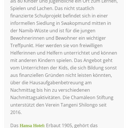
als 80 Kinder und Jugendliche ein Ort zum Lernen,
Spielen und Lachen. Das nicht staatlich
finanzierte Schulprojekt befindet sich in einer
informellen Siedlung in Swakopmund mitten in
der Namib-Wüste und ist für die jungen
Bewohnerinnen und Bewohner ein wichtiger
Treffpunkt. Hier werden sie von freiwilligen
Helferinnen und Helfern unterrichtet und können
mit anderen Kindern spielen. Das Angebot geht
vom Unterrichten der Kids, die sich Bildung sonst
aus finanziellen Gründen nicht leisten könnten,
über die Hausaufgabenbetreuung am
Nachmittag bis hin zu verschiedenen
Nachmittagsaktivitäten. Die Chamäleon Stiftung
unterstützt den Verein Tangeni Shilongo seit
2016.
Das
Erbaut 1905, gehört das
Hansa Hotel: