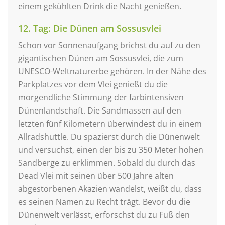
einem gekühlten Drink die Nacht genießen.
12. Tag: Die Dünen am Sossusvlei
Schon vor Sonnenaufgang brichst du auf zu den
gigantischen Dünen am Sossusvlei, die zum
UNESCO-Weltnaturerbe gehören. In der Nähe des
Parkplatzes vor dem Vlei genießt du die
morgendliche Stimmung der farbintensiven
Dünenlandschaft. Die Sandmassen auf den
letzten fünf Kilometern überwindest du in einem
Allradshuttle. Du spazierst durch die Dünenwelt
und versuchst, einen der bis zu 350 Meter hohen
Sandberge zu erklimmen. Sobald du durch das
Dead Vlei mit seinen über 500 Jahre alten
abgestorbenen Akazien wandelst, weißt du, dass
es seinen Namen zu Recht trägt. Bevor du die
Dünenwelt verlässt, erforschst du zu Fuß den