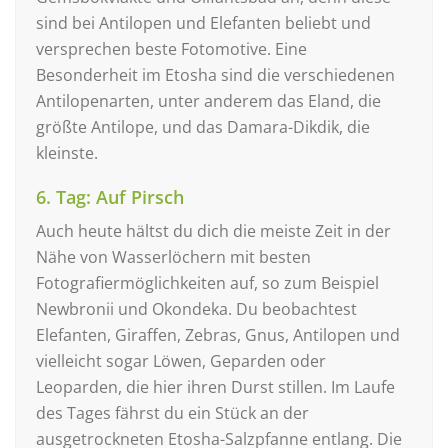
sind bei Antilopen und Elefanten beliebt und
versprechen beste Fotomotive. Eine
Besonderheit im Etosha sind die verschiedenen
Antilopenarten, unter anderem das Eland, die
größte Antilope, und das Damara-Dikdik, die
kleinste.
6. Tag: Auf Pirsch
Auch heute hältst du dich die meiste Zeit in der
Nähe von Wasserlöchern mit besten
Fotografiermöglichkeiten auf, so zum Beispiel
Newbronii und Okondeka. Du beobachtest
Elefanten, Giraffen, Zebras, Gnus, Antilopen und
vielleicht sogar Löwen, Geparden oder
Leoparden, die hier ihren Durst stillen. Im Laufe
des Tages fährst du ein Stück an der
ausgetrockneten Etosha-Salzpfanne entlang. Die