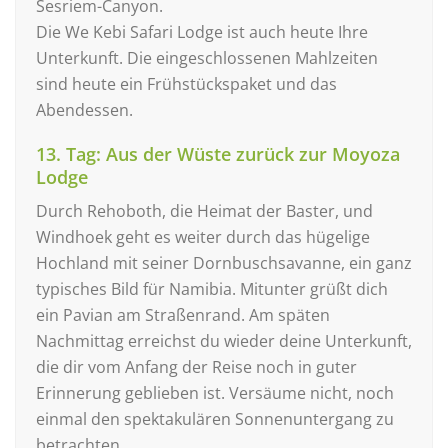
Sesriem-Canyon.
Die We Kebi Safari Lodge ist auch heute Ihre
Unterkunft. Die eingeschlossenen Mahlzeiten
sind heute ein Frühstückspaket und das
Abendessen.
13. Tag: Aus der Wüste zurück zur Moyoza
Lodge
Durch Rehoboth, die Heimat der Baster, und
Windhoek geht es weiter durch das hügelige
Hochland mit seiner Dornbuschsavanne, ein ganz
typisches Bild für Namibia. Mitunter grüßt dich
ein Pavian am Straßenrand. Am späten
Nachmittag erreichst du wieder deine Unterkunft,
die dir vom Anfang der Reise noch in guter
Erinnerung geblieben ist. Versäume nicht, noch
einmal den spektakulären Sonnenuntergang zu
betrachten.