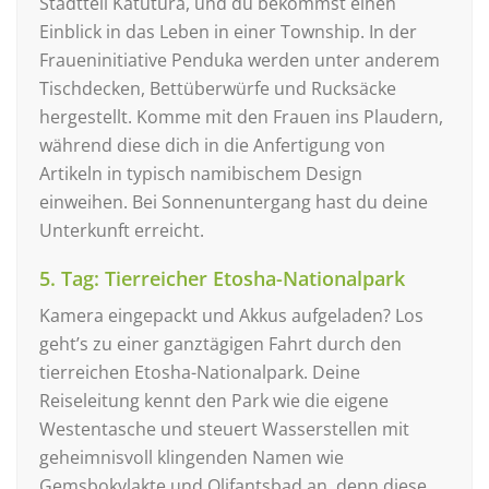
Stadtteil Katutura, und du bekommst einen
Einblick in das Leben in einer Township. In der
Fraueninitiative Penduka werden unter anderem
Tischdecken, Bettüberwürfe und Rucksäcke
hergestellt. Komme mit den Frauen ins Plaudern,
während diese dich in die Anfertigung von
Artikeln in typisch namibischem Design
einweihen. Bei Sonnenuntergang hast du deine
Unterkunft erreicht.
5. Tag: Tierreicher Etosha-Nationalpark
Kamera eingepackt und Akkus aufgeladen? Los
geht’s zu einer ganztägigen Fahrt durch den
tierreichen Etosha-Nationalpark. Deine
Reiseleitung kennt den Park wie die eigene
Westentasche und steuert Wasserstellen mit
geheimnisvoll klingenden Namen wie
Gemsbokvlakte und Olifantsbad an, denn diese