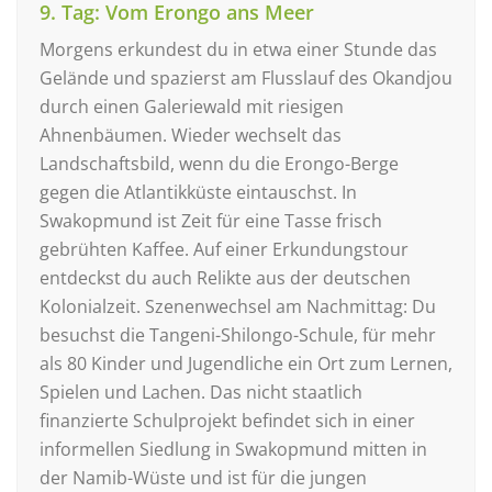
9. Tag: Vom Erongo ans Meer
Morgens erkundest du in etwa einer Stunde das
Gelände und spazierst am Flusslauf des Okandjou
durch einen Galeriewald mit riesigen
Ahnenbäumen. Wieder wechselt das
Landschaftsbild, wenn du die Erongo-Berge
gegen die Atlantikküste eintauschst. In
Swakopmund ist Zeit für eine Tasse frisch
gebrühten Kaffee. Auf einer Erkundungstour
entdeckst du auch Relikte aus der deutschen
Kolonialzeit. Szenenwechsel am Nachmittag: Du
besuchst die Tangeni-Shilongo-Schule, für mehr
als 80 Kinder und Jugendliche ein Ort zum Lernen,
Spielen und Lachen. Das nicht staatlich
finanzierte Schulprojekt befindet sich in einer
informellen Siedlung in Swakopmund mitten in
der Namib-Wüste und ist für die jungen