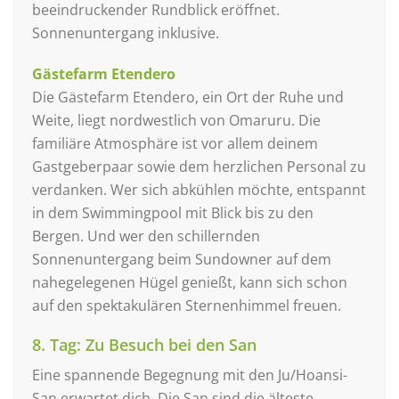
beeindruckender Rundblick eröffnet.
Sonnenuntergang inklusive.
Gästefarm Etendero
Die Gästefarm Etendero, ein Ort der Ruhe und
Weite, liegt nordwestlich von Omaruru. Die
familiäre Atmosphäre ist vor allem deinem
Gastgeberpaar sowie dem herzlichen Personal zu
verdanken. Wer sich abkühlen möchte, entspannt
in dem Swimmingpool mit Blick bis zu den
Bergen. Und wer den schillernden
Sonnenuntergang beim Sundowner auf dem
nahegelegenen Hügel genießt, kann sich schon
auf den spektakulären Sternenhimmel freuen.
8. Tag: Zu Besuch bei den San
Eine spannende Begegnung mit den Ju/Hoansi-
San erwartet dich. Die San sind die älteste