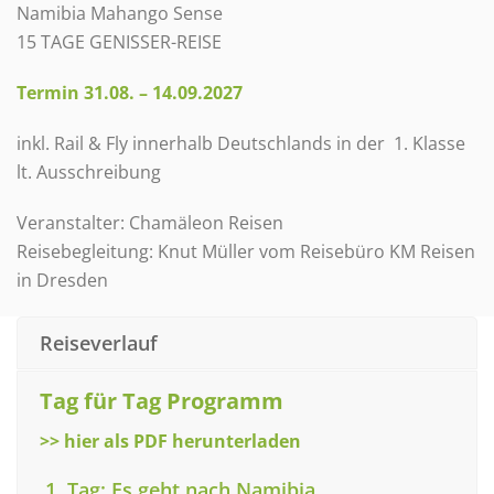
Namibia Mahango Sense
15 TAGE GENISSER-REISE
Termin 31.08. – 14.09.2027
inkl. Rail & Fly innerhalb Deutschlands in der 1. Klasse
lt. Ausschreibung
Veranstalter: Chamäleon Reisen
Reisebegleitung: Knut Müller vom Reisebüro KM Reisen
in Dresden
Reiseverlauf
Tag für Tag Programm
>> hier als PDF herunterladen
1. Tag: Es geht nach Namibia