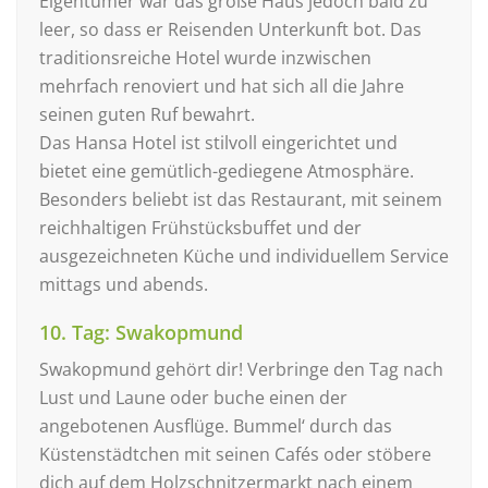
Eigentümer war das große Haus jedoch bald zu
leer, so dass er Reisenden Unterkunft bot. Das
traditionsreiche Hotel wurde inzwischen
mehrfach renoviert und hat sich all die Jahre
seinen guten Ruf bewahrt.
Das Hansa Hotel ist stilvoll eingerichtet und
bietet eine gemütlich-gediegene Atmosphäre.
Besonders beliebt ist das Restaurant, mit seinem
reichhaltigen Frühstücksbuffet und der
ausgezeichneten Küche und individuellem Service
mittags und abends.
10. Tag: Swakopmund
Swakopmund gehört dir! Verbringe den Tag nach
Lust und Laune oder buche einen der
angebotenen Ausflüge. Bummel‘ durch das
Küstenstädtchen mit seinen Cafés oder stöbere
dich auf dem Holzschnitzermarkt nach einem