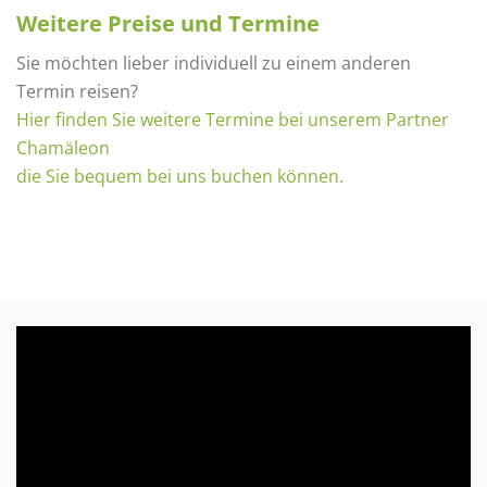
Weitere Preise und Termine
Sie möchten lieber individuell zu einem anderen
Termin reisen?
Hier finden Sie weitere Termine bei unserem Partner
Chamäleon
die Sie bequem bei uns buchen können.