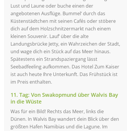
Lust und Laune oder buche einen der
angebotenen Ausflüge. Bummel‘ durch das
Küstenstädtchen mit seinen Cafés oder stöbere
dich auf dem Holzschnitzermarkt nach einem
kleinen Souvenir. Lauf‘ über die alte
Landungsbrücke Jetty, ein Wahrzeichen der Stadt,
und wage dich ein Stück auf das Meer hinaus.
Spätestens ein Strandspaziergang lässt
Seebadfeeling aufkommen. Das Hotel Zum Kaiser
ist auch heute Ihre Unterkunft. Das Frühstück ist
im Preis enthalten.
11. Tag: Von Swakopmund über Walvis Bay
in die Wüste
Was für ein Bild! Rechts das Meer, links die
Dünen. In Walvis Bay wandert dein Blick über den
größten Hafen Namibias und die Lagune. Im