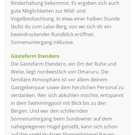
Rinderhaltung bekommst. Es ergeben sich auch
gute Möglichkeiten zur Wild- und
Vogelbeobachtung. In etwa einer halben Stunde
läufst du zum Lalas-Berg, von wo sich dir ein
beeindruckender Rundblick eröffnet.
Sonnenuntergang inklusive.
Gästefarm Etendero
Die Gästefarm Etendero, ein Ort der Ruhe und
Weite, liegt nordwestlich von Omaruru. Die
familiäre Atmosphäre ist vor allem deinem
Gastgeberpaar sowie dem herzlichen Personal zu
verdanken. Wer sich abkühlen möchte, entspannt
in dem Swimmingpool mit Blick bis zu den
Bergen. Und wer den schillernden
Sonnenuntergang beim Sundowner auf dem
nahegelegenen Hügel genießt, kann sich schon
auf den spektakulären Sternenhimmel freuen.