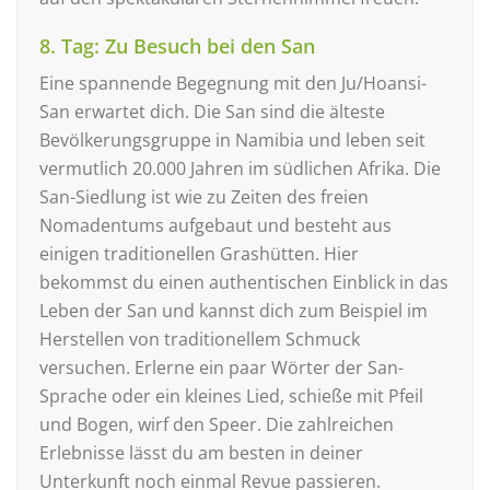
8. Tag: Zu Besuch bei den San
Eine spannende Begegnung mit den Ju/Hoansi-
San erwartet dich. Die San sind die älteste
Bevölkerungsgruppe in Namibia und leben seit
vermutlich 20.000 Jahren im südlichen Afrika. Die
San-Siedlung ist wie zu Zeiten des freien
Nomadentums aufgebaut und besteht aus
einigen traditionellen Grashütten. Hier
bekommst du einen authentischen Einblick in das
Leben der San und kannst dich zum Beispiel im
Herstellen von traditionellem Schmuck
versuchen. Erlerne ein paar Wörter der San-
Sprache oder ein kleines Lied, schieße mit Pfeil
und Bogen, wirf den Speer. Die zahlreichen
Erlebnisse lässt du am besten in deiner
Unterkunft noch einmal Revue passieren.