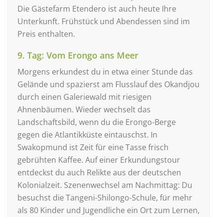
Die Gästefarm Etendero ist auch heute Ihre
Unterkunft. Frühstück und Abendessen sind im
Preis enthalten.
9. Tag: Vom Erongo ans Meer
Morgens erkundest du in etwa einer Stunde das
Gelände und spazierst am Flusslauf des Okandjou
durch einen Galeriewald mit riesigen
Ahnenbäumen. Wieder wechselt das
Landschaftsbild, wenn du die Erongo-Berge
gegen die Atlantikküste eintauschst. In
Swakopmund ist Zeit für eine Tasse frisch
gebrühten Kaffee. Auf einer Erkundungstour
entdeckst du auch Relikte aus der deutschen
Kolonialzeit. Szenenwechsel am Nachmittag: Du
besuchst die Tangeni-Shilongo-Schule, für mehr
als 80 Kinder und Jugendliche ein Ort zum Lernen,