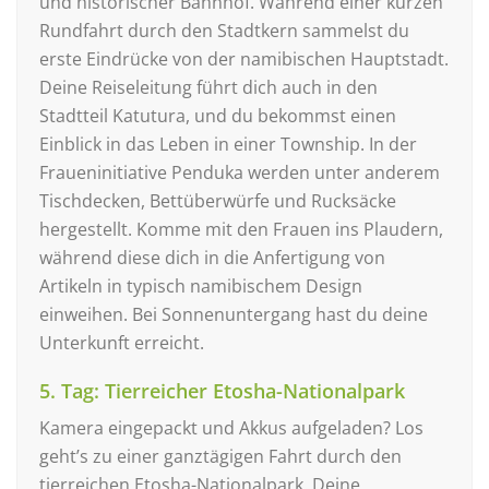
und historischer Bahnhof. Während einer kurzen
Rundfahrt durch den Stadtkern sammelst du
erste Eindrücke von der namibischen Hauptstadt.
Deine Reiseleitung führt dich auch in den
Stadtteil Katutura, und du bekommst einen
Einblick in das Leben in einer Township. In der
Fraueninitiative Penduka werden unter anderem
Tischdecken, Bettüberwürfe und Rucksäcke
hergestellt. Komme mit den Frauen ins Plaudern,
während diese dich in die Anfertigung von
Artikeln in typisch namibischem Design
einweihen. Bei Sonnenuntergang hast du deine
Unterkunft erreicht.
5. Tag: Tierreicher Etosha-Nationalpark
Kamera eingepackt und Akkus aufgeladen? Los
geht’s zu einer ganztägigen Fahrt durch den
tierreichen Etosha-Nationalpark. Deine