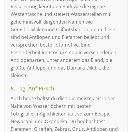
Reiseleitung kennt den Park wie die eigene
Westentasche und steuert Wasserstellen mit
geheimnisvoll klingenden Namen wie
Gemsbokvlakte und Olifantsbad an, denn diese
sind bei Antilopen und Elefanten beliebt und
versprechen beste Fotomotive. Eine
Besonderheit im Etosha sind die verschiedenen
Antilopenarten, unter anderem das Eland, die
größte Antilope, und das Damara-Dikdik, die
kleinste.
6. Tag: Auf Pirsch
Auch heute hältst du dich die meiste Zeit in der
Nähe von Wasserlöchern mit besten
Fotografiermöglichkeiten auf, so zum Beispiel
Newbronii und Okondeka. Du beobachtest
Elefanten, Giraffen, Zebras, Gnus, Antilopen und