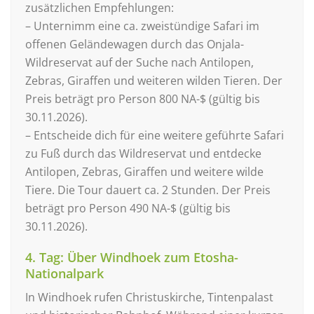
zusätzlichen Empfehlungen:
– Unternimm eine ca. zweistündige Safari im
offenen Geländewagen durch das Onjala-
Wildreservat auf der Suche nach Antilopen,
Zebras, Giraffen und weiteren wilden Tieren. Der
Preis beträgt pro Person 800 NA-$ (gültig bis
30.11.2026).
– Entscheide dich für eine weitere geführte Safari
zu Fuß durch das Wildreservat und entdecke
Antilopen, Zebras, Giraffen und weitere wilde
Tiere. Die Tour dauert ca. 2 Stunden. Der Preis
beträgt pro Person 490 NA-$ (gültig bis
30.11.2026).
4. Tag: Über Windhoek zum Etosha-
Nationalpark
In Windhoek rufen Christuskirche, Tintenpalast