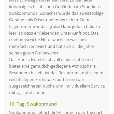
kolonialgeschichtlichen Gebäuden im Stadtkern
Swakopmunds. Zunächst wurde das zweistöckige
Gebäude als Friseurladen betrieben. Dem
Eigentümer war das große Haus jedoch bald zu
leer, so dass er Reisenden Unterkunft bot. Das
traditionsreiche Hotel wurde inzwischen
mehrfach renoviert und hat sich all die Jahre
seinen guten Ruf bewahrt.
Das Hansa Hotel ist stilvoll eingerichtet und
bietet eine gemütlich-gediegene Atmosphäre.
Besonders beliebt ist das Restaurant, mit seinem
reichhaltigen Frühstücksbuffet und der
ausgezeichneten Küche und individuellem Service
mittags und abends.
10. Tag: Swakopmund
Swakopmund gehört dir! Verbringe den Tag nach