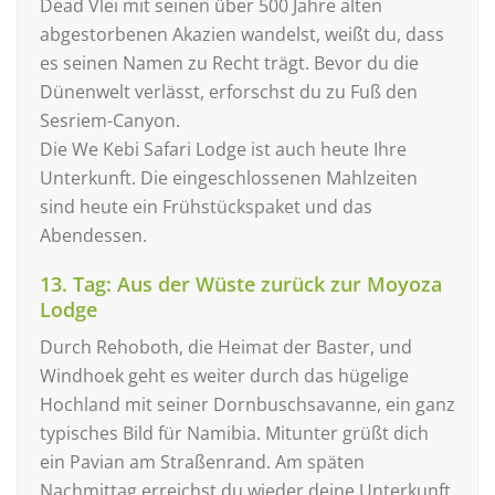
Dead Vlei mit seinen über 500 Jahre alten
abgestorbenen Akazien wandelst, weißt du, dass
es seinen Namen zu Recht trägt. Bevor du die
Dünenwelt verlässt, erforschst du zu Fuß den
Sesriem-Canyon.
Die We Kebi Safari Lodge ist auch heute Ihre
Unterkunft. Die eingeschlossenen Mahlzeiten
sind heute ein Frühstückspaket und das
Abendessen.
13. Tag: Aus der Wüste zurück zur Moyoza
Lodge
Durch Rehoboth, die Heimat der Baster, und
Windhoek geht es weiter durch das hügelige
Hochland mit seiner Dornbuschsavanne, ein ganz
typisches Bild für Namibia. Mitunter grüßt dich
ein Pavian am Straßenrand. Am späten
Nachmittag erreichst du wieder deine Unterkunft,