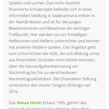
Spielen und Lachen. Das nicht staatlich
finanzierte Schulprojekt befindet sich in einer
informellen Siedlung in Swakopmund mitten in
der Namib-Wüste und ist für die jungen
Bewohnerinnen und Bewohner ein wichtiger
Treffpunkt. Hier werden sie von freiwilligen
Helferinnen und Helfern unterrichtet und können
mit anderen Kindern spielen. Das Angebot geht
vom Unterrichten der Kids, die sich Bildung sonst
aus finanziellen Gründen nicht leisten könnten,
über die Hausaufgabenbetreuung am
Nachmittag bis hin zu verschiedenen
Nachmittagsaktivitäten. Die Chamäleon Stiftung
unterstützt den Verein Tangeni Shilongo seit
2016.
Das
Hansa Hotel:
Erbaut 1905, gehört das
klassisch-elegante Hansa Hotel zu den alten