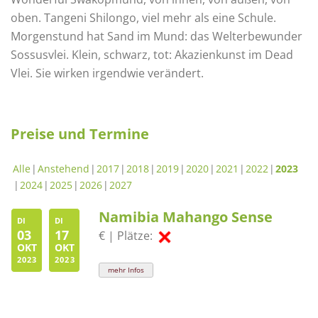
oben. Tangeni Shilongo, viel mehr als eine Schule.
Morgenstund hat Sand im Mund: das Welterbewunder
Sossusvlei. Klein, schwarz, tot: Akazienkunst im Dead
Vlei. Sie wirken irgendwie verändert.
Preise und Termine
Alle
Anstehend
2017
2018
2019
2020
2021
2022
2023
2024
2025
2026
2027
Namibia Mahango Sense
DI
DI
03
17
€ | Plätze:
OKT
OKT
2023
2023
mehr Infos