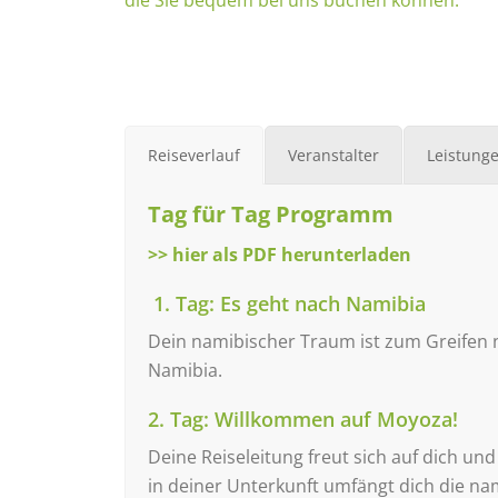
die Sie bequem bei uns buchen können.
Reiseverlauf
Veranstalter
Leistung
Tag für Tag Programm
>> hier als PDF herunterladen
1. Tag: Es geht nach Namibia
Dein namibischer Traum ist zum Greifen 
Namibia.
2. Tag: Willkommen auf Moyoza!
Deine Reiseleitung freut sich auf dich 
in deiner Unterkunft umfängt dich die na