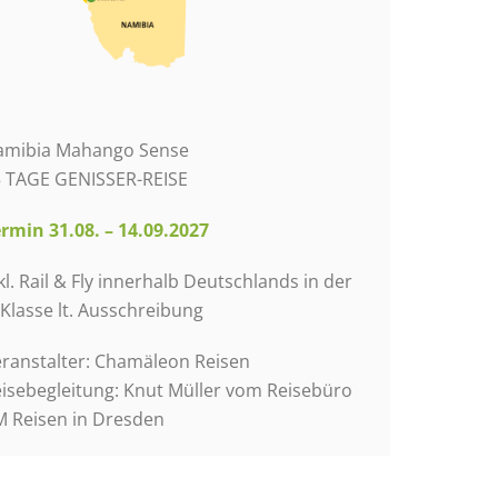
amibia Mahango Sense
 TAGE GENISSER-REISE
rmin 31.08. – 14.09.2027
kl. Rail & Fly innerhalb Deutschlands in der
 Klasse lt. Ausschreibung
ranstalter: Chamäleon Reisen
isebegleitung: Knut Müller vom Reisebüro
 Reisen in Dresden