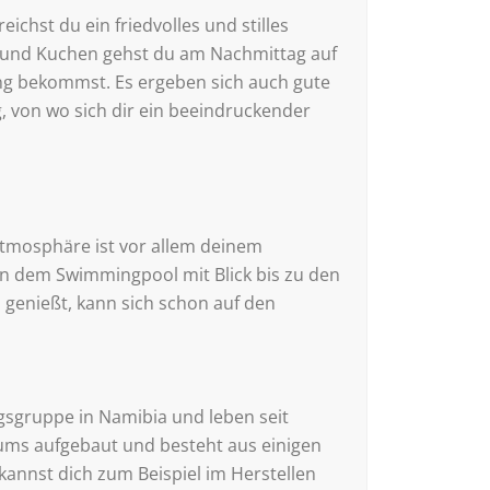
chst du ein friedvolles und stilles
e und Kuchen gehst du am Nachmittag auf
ung bekommst. Es ergeben sich auch gute
, von wo sich dir ein beeindruckender
Atmosphäre ist vor allem deinem
n dem Swimmingpool mit Blick bis zu den
enießt, kann sich schon auf den
gsgruppe in Namibia und leben seit
ntums aufgebaut und besteht aus einigen
kannst dich zum Beispiel im Herstellen