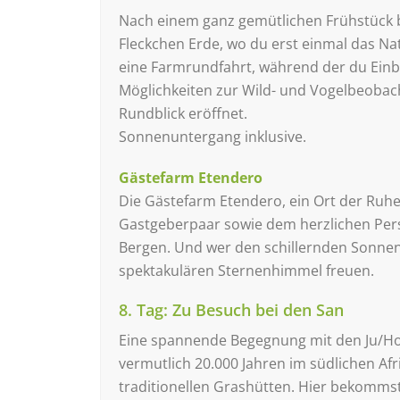
Nach einem ganz gemütlichen Frühstück bri
Fleckchen Erde, wo du erst einmal das N
eine Farmrundfahrt, während der du Einb
Möglichkeiten zur Wild- und Vogelbeobach
Rundblick eröffnet.
Sonnenuntergang inklusive.
Gästefarm Etendero
Die Gästefarm Etendero, ein Ort der Ruhe
Gastgeberpaar sowie dem herzlichen Pers
Bergen. Und wer den schillernden Sonne
spektakulären Sternenhimmel freuen.
8. Tag: Zu Besuch bei den San
Eine spannende Begegnung mit den Ju/Hoan
vermutlich 20.000 Jahren im südlichen Af
traditionellen Grashütten. Hier bekommst