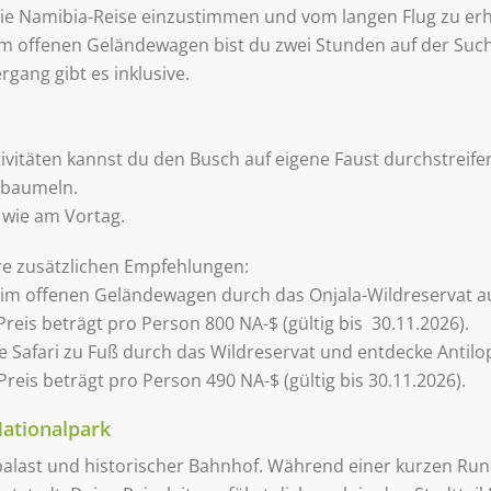
die Namibia-Reise einzustimmen und vom langen Flug zu erh
 Im offenen Geländewagen bist du zwei Stunden auf der Su
ang gibt es inklusive.
täten kannst du den Busch auf eigene Faust durchstreifen.
l baumeln.
 wie am Vortag.
e zusätzlichen Empfehlungen:
 im offenen Geländewagen durch das Onjala-Wildreservat au
reis beträgt pro Person 800 NA-$ (gültig bis 30.11.2026).
te Safari zu Fuß durch das Wildreservat und entdecke Antilo
Preis beträgt pro Person 490 NA-$ (gültig bis 30.11.2026).
ationalpark
npalast und historischer Bahnhof. Während einer kurzen Ru