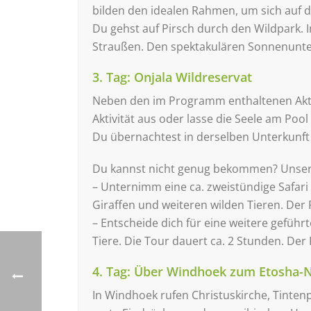
bilden den idealen Rahmen, um sich auf 
Du gehst auf Pirsch durch den Wildpark.
Straußen. Den spektakulären Sonnenunterg
3. Tag: Onjala Wildreservat
Neben den im Programm enthaltenen Aktivi
Aktivität aus oder lasse die Seele am Poo
Du übernachtest in derselben Unterkunft
Du kannst nicht genug bekommen? Unser
– Unternimm eine ca. zweistündige Safari
Giraffen und weiteren wilden Tieren. Der P
– Entscheide dich für eine weitere geführ
Tiere. Die Tour dauert ca. 2 Stunden. Der 
4. Tag: Über Windhoek zum Etosha-N
In Windhoek rufen Christuskirche, Tinte