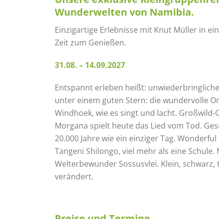
Wunderwelten von Namibia.
Einzigartige Erlebnisse mit Knut Müller in 
Zeit zum Genießen.
31.08. – 14.09.2027
Entspannt erleben heißt: unwiederbringliche
unter einem guten Stern: die wundervolle O
Windhoek, wie es singt und lacht. Großwild
Morgana spielt heute das Lied vom Tod. Gesu
20.000 Jahre wie ein einziger Tag. Wonderf
Tangeni Shilongo, viel mehr als eine Schul
Welterbewunder Sossusvlei. Klein, schwarz, t
verändert.
Preise und Termine