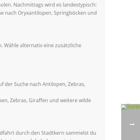
olen. Nachmittags wird es landestypisch:
che nach Oryxantilopen, Springböcken und
 Wähle alternativ eine zusätzliche
f der Suche nach Antilopen, Zebras,
pen, Zebras, Giraffen und weitere wilde
ndfahrt durch den Stadtkern sammelst du