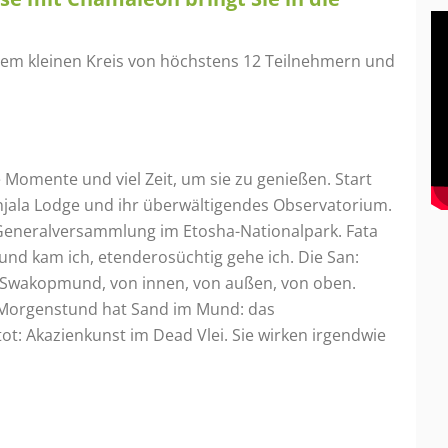
einem kleinen Kreis von höchstens 12 Teilnehmern und
 Momente und viel Zeit, um sie zu genießen. Start
njala Lodge und ihr überwältigendes Observatorium.
-Generalversammlung im Etosha-Nationalpark. Fata
nd kam ich, etenderosüchtig gehe ich. Die San:
ul Swakopmund, von innen, von außen, von oben.
e. Morgenstund hat Sand im Mund: das
ot: Akazienkunst im Dead Vlei. Sie wirken irgendwie