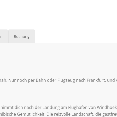
en
Buchung
nah. Nur noch per Bahn oder Flugzeug nach Frankfurt, und 
und nimmt dich nach der Landung am Flughafen von Windhoek
mibische Gemütlichkeit. Die reizvolle Landschaft, die gast