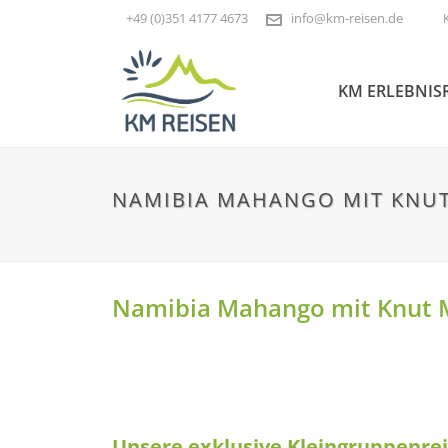
+49 (0)351 4177 4673
info@km-reisen.de
KM ERLEBNIS
NAMIBIA MAHANGO MIT KNU
Namibia Mahango mit Knut 
Unsere exklusive Kleingruppenrei