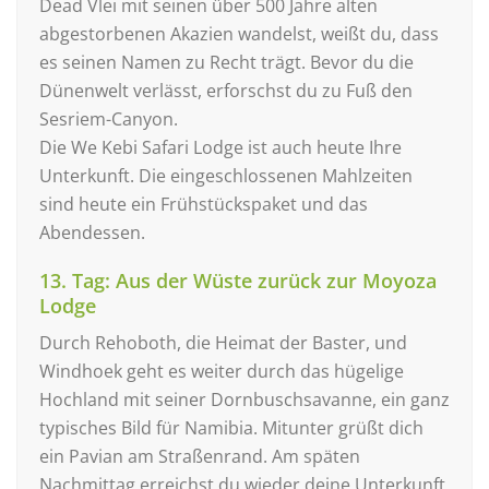
Dead Vlei mit seinen über 500 Jahre alten
abgestorbenen Akazien wandelst, weißt du, dass
es seinen Namen zu Recht trägt. Bevor du die
Dünenwelt verlässt, erforschst du zu Fuß den
Sesriem-Canyon.
Die We Kebi Safari Lodge ist auch heute Ihre
Unterkunft. Die eingeschlossenen Mahlzeiten
sind heute ein Frühstückspaket und das
Abendessen.
13. Tag: Aus der Wüste zurück zur Moyoza
Lodge
Durch Rehoboth, die Heimat der Baster, und
Windhoek geht es weiter durch das hügelige
Hochland mit seiner Dornbuschsavanne, ein ganz
typisches Bild für Namibia. Mitunter grüßt dich
ein Pavian am Straßenrand. Am späten
Nachmittag erreichst du wieder deine Unterkunft,