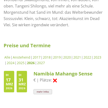
oben. Tangeni Shilongo, viel mehr als eine Schule.
Morgenstund hat Sand im Mund: das Welterbewunder
Sossusvlei. Klein, schwarz, tot: Akazienkunst im Dead
Vlei. Sie wirken irgendwie verändert.
Preise und Termine
Alle
Anstehend
2017
2018
2019
2020
2021
2022
2023
2024
2025
2026
2027
Namibia Mahango Sense
DI
DI
17
31
€ | Plätze:
MRZ
MRZ
2026
2026
mehr Infos