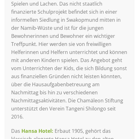
Spielen und Lachen. Das nicht staatlich
finanzierte Schulprojekt befindet sich in einer
informellen Siedlung in Swakopmund mitten in
der Namib-Wüste und ist für die jungen
Bewohnerinnen und Bewohner ein wichtiger
Treffpunkt. Hier werden sie von freiwilligen
Helferinnen und Helfern unterrichtet und können
mit anderen Kindern spielen. Das Angebot geht
vom Unterrichten der Kids, die sich Bildung sonst
aus finanziellen Gründen nicht leisten könnten,
über die Hausaufgabenbetreuung am
Nachmittag bis hin zu verschiedenen
Nachmittagsaktivitäten. Die Chamäleon Stiftung
unterstützt den Verein Tangeni Shilongo seit
2016.
Das
Hansa Hotel:
Erbaut 1905, gehört das
klassisch-elegante Hansa Hotel zu den alten