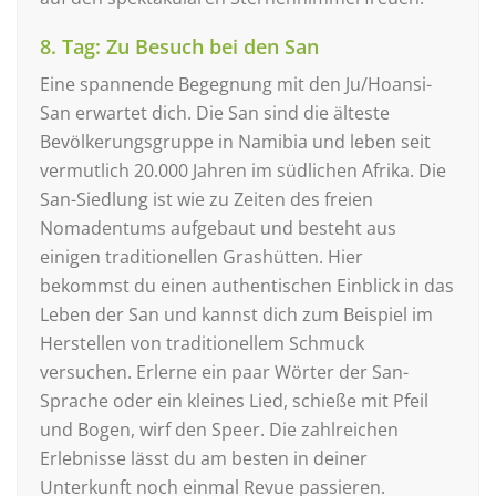
8. Tag: Zu Besuch bei den San
Eine spannende Begegnung mit den Ju/Hoansi-
San erwartet dich. Die San sind die älteste
Bevölkerungsgruppe in Namibia und leben seit
vermutlich 20.000 Jahren im südlichen Afrika. Die
San-Siedlung ist wie zu Zeiten des freien
Nomadentums aufgebaut und besteht aus
einigen traditionellen Grashütten. Hier
bekommst du einen authentischen Einblick in das
Leben der San und kannst dich zum Beispiel im
Herstellen von traditionellem Schmuck
versuchen. Erlerne ein paar Wörter der San-
Sprache oder ein kleines Lied, schieße mit Pfeil
und Bogen, wirf den Speer. Die zahlreichen
Erlebnisse lässt du am besten in deiner
Unterkunft noch einmal Revue passieren.