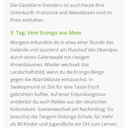
Die Gästefarm Etendero ist auch heute Ihre
Unterkunft. Frühstück und Abendessen sind im
Preis enthalten.
9. Tag: Vom Erongo ans Meer
Morgens erkundest du in etwa einer Stunde das
Gelände und spazierst am Flusslauf des Okandjou
durch einen Galeriewald mit riesigen
Ahnenbäumen. Wieder wechselt das
Landschaftsbild, wenn du die Erongo-Berge
gegen die Atlantikküste eintauschst. In
Swakopmund ist Zeit für eine Tasse frisch
gebrühten Kaffee. Auf einer Erkundungstour
entdeckst du auch Relikte aus der deutschen
Kolonialzeit. Szenenwechsel am Nachmittag: Du
besuchst die Tangeni-Shilongo-Schule, für mehr
als 80 Kinder und Jugendliche ein Ort zum Lernen,