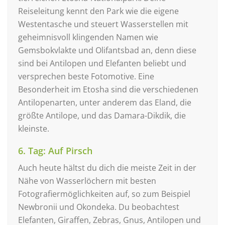
Reiseleitung kennt den Park wie die eigene
Westentasche und steuert Wasserstellen mit
geheimnisvoll klingenden Namen wie
Gemsbokvlakte und Olifantsbad an, denn diese
sind bei Antilopen und Elefanten beliebt und
versprechen beste Fotomotive. Eine
Besonderheit im Etosha sind die verschiedenen
Antilopenarten, unter anderem das Eland, die
größte Antilope, und das Damara-Dikdik, die
kleinste.
6. Tag: Auf Pirsch
Auch heute hältst du dich die meiste Zeit in der
Nähe von Wasserlöchern mit besten
Fotografiermöglichkeiten auf, so zum Beispiel
Newbronii und Okondeka. Du beobachtest
Elefanten, Giraffen, Zebras, Gnus, Antilopen und