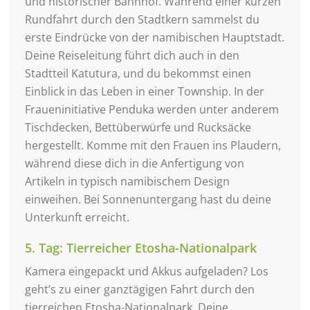
und historischer Bahnhof. Während einer kurzen
Rundfahrt durch den Stadtkern sammelst du
erste Eindrücke von der namibischen Hauptstadt.
Deine Reiseleitung führt dich auch in den
Stadtteil Katutura, und du bekommst einen
Einblick in das Leben in einer Township. In der
Fraueninitiative Penduka werden unter anderem
Tischdecken, Bettüberwürfe und Rucksäcke
hergestellt. Komme mit den Frauen ins Plaudern,
während diese dich in die Anfertigung von
Artikeln in typisch namibischem Design
einweihen. Bei Sonnenuntergang hast du deine
Unterkunft erreicht.
5. Tag: Tierreicher Etosha-Nationalpark
Kamera eingepackt und Akkus aufgeladen? Los
geht’s zu einer ganztägigen Fahrt durch den
tierreichen Etosha-Nationalpark. Deine