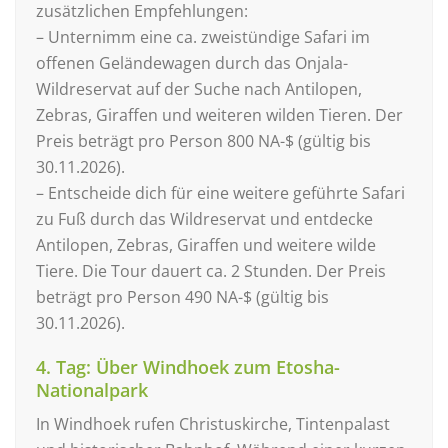
zusätzlichen Empfehlungen:
– Unternimm eine ca. zweistündige Safari im
offenen Geländewagen durch das Onjala-
Wildreservat auf der Suche nach Antilopen,
Zebras, Giraffen und weiteren wilden Tieren. Der
Preis beträgt pro Person 800 NA-$ (gültig bis
30.11.2026).
– Entscheide dich für eine weitere geführte Safari
zu Fuß durch das Wildreservat und entdecke
Antilopen, Zebras, Giraffen und weitere wilde
Tiere. Die Tour dauert ca. 2 Stunden. Der Preis
beträgt pro Person 490 NA-$ (gültig bis
30.11.2026).
4. Tag: Über Windhoek zum Etosha-
Nationalpark
In Windhoek rufen Christuskirche, Tintenpalast