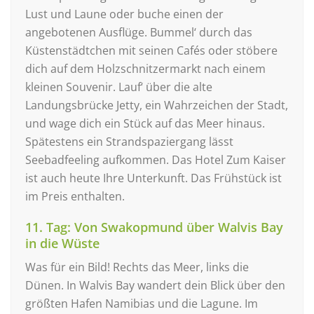
Lust und Laune oder buche einen der
angebotenen Ausflüge. Bummel‘ durch das
Küstenstädtchen mit seinen Cafés oder stöbere
dich auf dem Holzschnitzermarkt nach einem
kleinen Souvenir. Lauf‘ über die alte
Landungsbrücke Jetty, ein Wahrzeichen der Stadt,
und wage dich ein Stück auf das Meer hinaus.
Spätestens ein Strandspaziergang lässt
Seebadfeeling aufkommen. Das Hotel Zum Kaiser
ist auch heute Ihre Unterkunft. Das Frühstück ist
im Preis enthalten.
11. Tag: Von Swakopmund über Walvis Bay
in die Wüste
Was für ein Bild! Rechts das Meer, links die
Dünen. In Walvis Bay wandert dein Blick über den
größten Hafen Namibias und die Lagune. Im