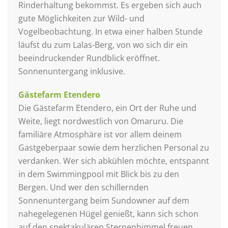
Rinderhaltung bekommst. Es ergeben sich auch
gute Möglichkeiten zur Wild- und
Vogelbeobachtung. In etwa einer halben Stunde
läufst du zum Lalas-Berg, von wo sich dir ein
beeindruckender Rundblick eröffnet.
Sonnenuntergang inklusive.
Gästefarm Etendero
Die Gästefarm Etendero, ein Ort der Ruhe und
Weite, liegt nordwestlich von Omaruru. Die
familiäre Atmosphäre ist vor allem deinem
Gastgeberpaar sowie dem herzlichen Personal zu
verdanken. Wer sich abkühlen möchte, entspannt
in dem Swimmingpool mit Blick bis zu den
Bergen. Und wer den schillernden
Sonnenuntergang beim Sundowner auf dem
nahegelegenen Hügel genießt, kann sich schon
auf den spektakulären Sternenhimmel freuen.