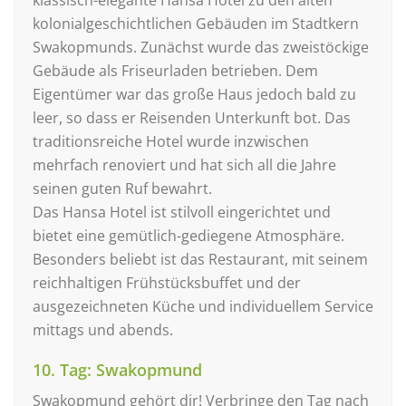
kolonialgeschichtlichen Gebäuden im Stadtkern
Swakopmunds. Zunächst wurde das zweistöckige
Gebäude als Friseurladen betrieben. Dem
Eigentümer war das große Haus jedoch bald zu
leer, so dass er Reisenden Unterkunft bot. Das
traditionsreiche Hotel wurde inzwischen
mehrfach renoviert und hat sich all die Jahre
seinen guten Ruf bewahrt.
Das Hansa Hotel ist stilvoll eingerichtet und
bietet eine gemütlich-gediegene Atmosphäre.
Besonders beliebt ist das Restaurant, mit seinem
reichhaltigen Frühstücksbuffet und der
ausgezeichneten Küche und individuellem Service
mittags und abends.
10. Tag: Swakopmund
Swakopmund gehört dir! Verbringe den Tag nach