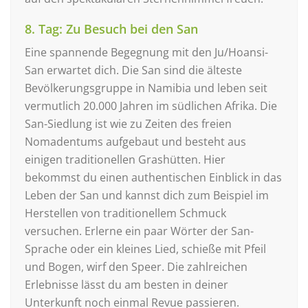
8. Tag: Zu Besuch bei den San
Eine spannende Begegnung mit den Ju/Hoansi-
San erwartet dich. Die San sind die älteste
Bevölkerungsgruppe in Namibia und leben seit
vermutlich 20.000 Jahren im südlichen Afrika. Die
San-Siedlung ist wie zu Zeiten des freien
Nomadentums aufgebaut und besteht aus
einigen traditionellen Grashütten. Hier
bekommst du einen authentischen Einblick in das
Leben der San und kannst dich zum Beispiel im
Herstellen von traditionellem Schmuck
versuchen. Erlerne ein paar Wörter der San-
Sprache oder ein kleines Lied, schieße mit Pfeil
und Bogen, wirf den Speer. Die zahlreichen
Erlebnisse lässt du am besten in deiner
Unterkunft noch einmal Revue passieren.