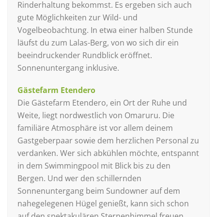
Rinderhaltung bekommst. Es ergeben sich auch
gute Möglichkeiten zur Wild- und
Vogelbeobachtung. In etwa einer halben Stunde
läufst du zum Lalas-Berg, von wo sich dir ein
beeindruckender Rundblick eröffnet.
Sonnenuntergang inklusive.
Gästefarm Etendero
Die Gästefarm Etendero, ein Ort der Ruhe und
Weite, liegt nordwestlich von Omaruru. Die
familiäre Atmosphäre ist vor allem deinem
Gastgeberpaar sowie dem herzlichen Personal zu
verdanken. Wer sich abkühlen möchte, entspannt
in dem Swimmingpool mit Blick bis zu den
Bergen. Und wer den schillernden
Sonnenuntergang beim Sundowner auf dem
nahegelegenen Hügel genießt, kann sich schon
auf den spektakulären Sternenhimmel freuen.