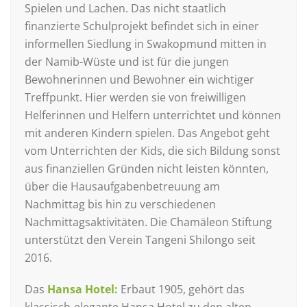
Spielen und Lachen. Das nicht staatlich
finanzierte Schulprojekt befindet sich in einer
informellen Siedlung in Swakopmund mitten in
der Namib-Wüste und ist für die jungen
Bewohnerinnen und Bewohner ein wichtiger
Treffpunkt. Hier werden sie von freiwilligen
Helferinnen und Helfern unterrichtet und können
mit anderen Kindern spielen. Das Angebot geht
vom Unterrichten der Kids, die sich Bildung sonst
aus finanziellen Gründen nicht leisten könnten,
über die Hausaufgabenbetreuung am
Nachmittag bis hin zu verschiedenen
Nachmittagsaktivitäten. Die Chamäleon Stiftung
unterstützt den Verein Tangeni Shilongo seit
2016.
Das
Hansa Hotel:
Erbaut 1905, gehört das
klassisch-elegante Hansa Hotel zu den alten