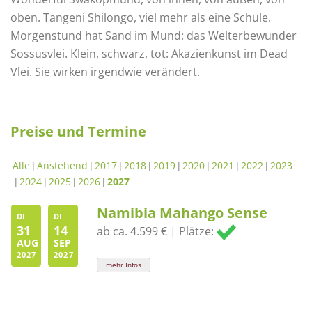
oben. Tangeni Shilongo, viel mehr als eine Schule.
Morgenstund hat Sand im Mund: das Welterbewunder
Sossusvlei. Klein, schwarz, tot: Akazienkunst im Dead
Vlei. Sie wirken irgendwie verändert.
Preise und Termine
Alle
Anstehend
2017
2018
2019
2020
2021
2022
2023
2024
2025
2026
2027
Namibia Mahango Sense
DI
DI
31
14
ab ca. 4.599 € | Plätze:
AUG
SEP
2027
2027
mehr Infos