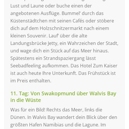
Lust und Laune oder buche einen der
angebotenen Ausflüge. Bummel‘ durch das
Küstenstädtchen mit seinen Cafés oder stöbere
dich auf dem Holzschnitzermarkt nach einem
kleinen Souvenir. Lauf‘ über die alte
Landungsbrücke Jetty, ein Wahrzeichen der Stadt,
und wage dich ein Stück auf das Meer hinaus.
Spätestens ein Strandspaziergang lässt
Seebadfeeling aufkommen. Das Hotel Zum Kaiser
ist auch heute Ihre Unterkunft. Das Frühstück ist
im Preis enthalten.
11. Tag: Von Swakopmund über Walvis Bay
in die Wüste
Was für ein Bild! Rechts das Meer, links die
Dünen. In Walvis Bay wandert dein Blick über den
größten Hafen Namibias und die Lagune. Im