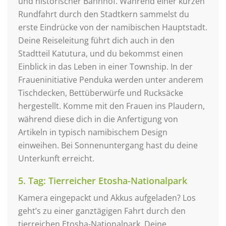
und historischer Bahnhof. Während einer kurzen
Rundfahrt durch den Stadtkern sammelst du
erste Eindrücke von der namibischen Hauptstadt.
Deine Reiseleitung führt dich auch in den
Stadtteil Katutura, und du bekommst einen
Einblick in das Leben in einer Township. In der
Fraueninitiative Penduka werden unter anderem
Tischdecken, Bettüberwürfe und Rucksäcke
hergestellt. Komme mit den Frauen ins Plaudern,
während diese dich in die Anfertigung von
Artikeln in typisch namibischem Design
einweihen. Bei Sonnenuntergang hast du deine
Unterkunft erreicht.
5. Tag: Tierreicher Etosha-Nationalpark
Kamera eingepackt und Akkus aufgeladen? Los
geht’s zu einer ganztägigen Fahrt durch den
tierreichen Etosha-Nationalpark. Deine