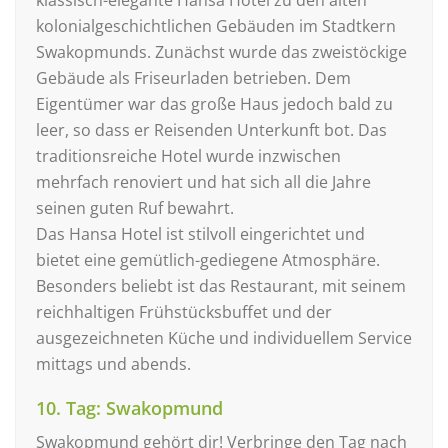
kolonialgeschichtlichen Gebäuden im Stadtkern
Swakopmunds. Zunächst wurde das zweistöckige
Gebäude als Friseurladen betrieben. Dem
Eigentümer war das große Haus jedoch bald zu
leer, so dass er Reisenden Unterkunft bot. Das
traditionsreiche Hotel wurde inzwischen
mehrfach renoviert und hat sich all die Jahre
seinen guten Ruf bewahrt.
Das Hansa Hotel ist stilvoll eingerichtet und
bietet eine gemütlich-gediegene Atmosphäre.
Besonders beliebt ist das Restaurant, mit seinem
reichhaltigen Frühstücksbuffet und der
ausgezeichneten Küche und individuellem Service
mittags und abends.
10. Tag: Swakopmund
Swakopmund gehört dir! Verbringe den Tag nach