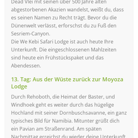
Dead Vlei mit seinen über 500 Jahre alten
abgestorbenen Akazien wandelst, weißt du, dass
es seinen Namen zu Recht trägt. Bevor du die
Dünenwelt verlässt, erforschst du zu Fuß den
Sesriem-Canyon.
Die We Kebi Safari Lodge ist auch heute Ihre
Unterkunft. Die eingeschlossenen Mahlzeiten
sind heute ein Frühstückspaket und das
Abendessen.
13. Tag: Aus der Wüste zurück zur Moyoza
Lodge
Durch Rehoboth, die Heimat der Baster, und
Windhoek geht es weiter durch das hügelige
Hochland mit seiner Dornbuschsavanne, ein ganz
typisches Bild für Namibia. Mitunter grüßt dich
ein Pavian am Straßenrand. Am späten
Nachmittag erreichst du wieder deine Unterkunft,