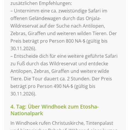
zusätzlichen Empfehlungen:
– Unternimm eine ca. zweistündige Safari im
offenen Geländewagen durch das Onjala-
Wildreservat auf der Suche nach Antilopen,
Zebras, Giraffen und weiteren wilden Tieren. Der
Preis beträgt pro Person 800 NA-$ (gültig bis
30.11.2026).
– Entscheide dich für eine weitere geführte Safari
zu Fuß durch das Wildreservat und entdecke
Antilopen, Zebras, Giraffen und weitere wilde
Tiere. Die Tour dauert ca. 2 Stunden. Der Preis
beträgt pro Person 490 NA-$ (gültig bis
30.11.2026).
4. Tag: Über Windhoek zum Etosha-
Nationalpark
In Windhoek rufen Christuskirche, Tintenpalast