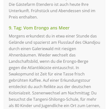
Die Gästefarm Etendero ist auch heute Ihre
Unterkunft. Frühstück und Abendessen sind im
Preis enthalten.
9. Tag: Vom Erongo ans Meer
Morgens erkundest du in etwa einer Stunde das
Gelände und spazierst am Flusslauf des Okandjou
durch einen Galeriewald mit riesigen
Ahnenbäumen. Wieder wechselt das
Landschaftsbild, wenn du die Erongo-Berge
gegen die Atlantikküste eintauschst. In
Swakopmund ist Zeit für eine Tasse frisch
gebrühten Kaffee. Auf einer Erkundungstour
entdeckst du auch Relikte aus der deutschen
Kolonialzeit. Szenenwechsel am Nachmittag: Du
besuchst die Tangeni-Shilongo-Schule, für mehr
als 80 Kinder und Jugendliche ein Ort zum Lernen,