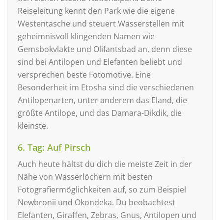
Reiseleitung kennt den Park wie die eigene
Westentasche und steuert Wasserstellen mit
geheimnisvoll klingenden Namen wie
Gemsbokvlakte und Olifantsbad an, denn diese
sind bei Antilopen und Elefanten beliebt und
versprechen beste Fotomotive. Eine
Besonderheit im Etosha sind die verschiedenen
Antilopenarten, unter anderem das Eland, die
größte Antilope, und das Damara-Dikdik, die
kleinste.
6. Tag: Auf Pirsch
Auch heute hältst du dich die meiste Zeit in der
Nähe von Wasserlöchern mit besten
Fotografiermöglichkeiten auf, so zum Beispiel
Newbronii und Okondeka. Du beobachtest
Elefanten, Giraffen, Zebras, Gnus, Antilopen und