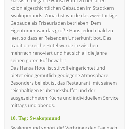
klassisch-elegante Hansa Hotel zu den alten
kolonialgeschichtlichen Gebäuden im Stadtkern
Swakopmunds. Zunächst wurde das zweistöckige
Gebäude als Friseurladen betrieben. Dem
Eigentümer war das große Haus jedoch bald zu
leer, so dass er Reisenden Unterkunft bot. Das
traditionsreiche Hotel wurde inzwischen
mehrfach renoviert und hat sich all die Jahre
seinen guten Ruf bewahrt.
Das Hansa Hotel ist stilvoll eingerichtet und
bietet eine gemütlich-gediegene Atmosphäre.
Besonders beliebt ist das Restaurant, mit seinem
reichhaltigen Frühstücksbuffet und der
ausgezeichneten Küche und individuellem Service
mittags und abends.
10. Tag: Swakopmund
Swakopmund gehört dir! Verbringe den Tag nach