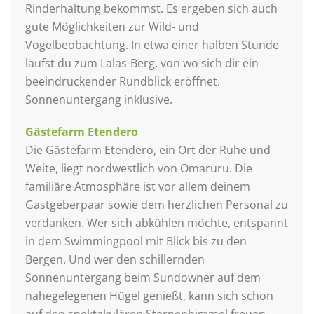
Rinderhaltung bekommst. Es ergeben sich auch
gute Möglichkeiten zur Wild- und
Vogelbeobachtung. In etwa einer halben Stunde
läufst du zum Lalas-Berg, von wo sich dir ein
beeindruckender Rundblick eröffnet.
Sonnenuntergang inklusive.
Gästefarm Etendero
Die Gästefarm Etendero, ein Ort der Ruhe und
Weite, liegt nordwestlich von Omaruru. Die
familiäre Atmosphäre ist vor allem deinem
Gastgeberpaar sowie dem herzlichen Personal zu
verdanken. Wer sich abkühlen möchte, entspannt
in dem Swimmingpool mit Blick bis zu den
Bergen. Und wer den schillernden
Sonnenuntergang beim Sundowner auf dem
nahegelegenen Hügel genießt, kann sich schon
auf den spektakulären Sternenhimmel freuen.