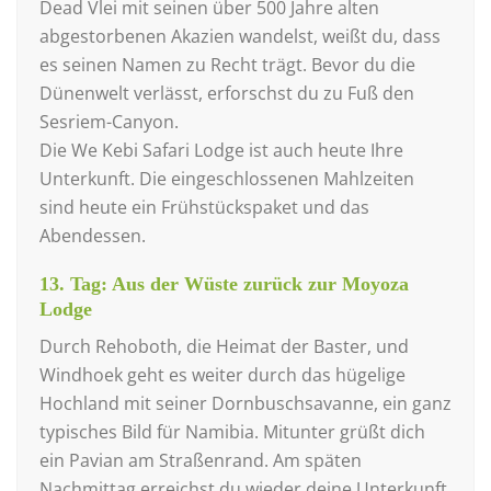
Dead Vlei mit seinen über 500 Jahre alten
abgestorbenen Akazien wandelst, weißt du, dass
es seinen Namen zu Recht trägt. Bevor du die
Dünenwelt verlässt, erforschst du zu Fuß den
Sesriem-Canyon.
Die We Kebi Safari Lodge ist auch heute Ihre
Unterkunft. Die eingeschlossenen Mahlzeiten
sind heute ein Frühstückspaket und das
Abendessen.
13. Tag: Aus der Wüste zurück zur Moyoza
Lodge
Durch Rehoboth, die Heimat der Baster, und
Windhoek geht es weiter durch das hügelige
Hochland mit seiner Dornbuschsavanne, ein ganz
typisches Bild für Namibia. Mitunter grüßt dich
ein Pavian am Straßenrand. Am späten
Nachmittag erreichst du wieder deine Unterkunft,