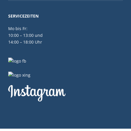
SERVICEZEITEN
Mo bis Fr:
10:00 – 13:00 und
14:00 – 18:00 Uhr