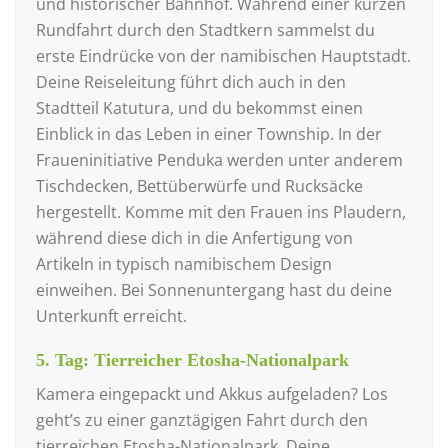
und historischer Bahnhof. Während einer kurzen
Rundfahrt durch den Stadtkern sammelst du
erste Eindrücke von der namibischen Hauptstadt.
Deine Reiseleitung führt dich auch in den
Stadtteil Katutura, und du bekommst einen
Einblick in das Leben in einer Township. In der
Fraueninitiative Penduka werden unter anderem
Tischdecken, Bettüberwürfe und Rucksäcke
hergestellt. Komme mit den Frauen ins Plaudern,
während diese dich in die Anfertigung von
Artikeln in typisch namibischem Design
einweihen. Bei Sonnenuntergang hast du deine
Unterkunft erreicht.
5. Tag: Tierreicher Etosha-Nationalpark
Kamera eingepackt und Akkus aufgeladen? Los
geht’s zu einer ganztägigen Fahrt durch den
tierreichen Etosha-Nationalpark. Deine