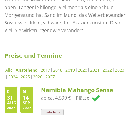
oben. Tangeni Shilongo, viel mehr als eine Schule.
Morgenstund hat Sand im Mund: das Welterbewunder
Sossusvlei. Klein, schwarz, tot: Akazienkunst im Dead
Vlei. Sie wirken irgendwie verändert.
Preise und Termine
Alle
Anstehend
2017
2018
2019
2020
2021
2022
2023
2024
2025
2026
2027
Namibia Mahango Sense
DI
DI
31
14
ab ca. 4.599 € | Plätze:
AUG
SEP
2027
2027
mehr Infos