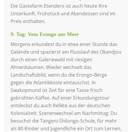
Die Gästefarm Etendero ist auch heute Ihre
Unterkunft. Frühstück und Abendessen sind im
Preis enthalten.
9. Tag: Vom Erongo ans Meer
Morgens erkundest du in etwa einer Stunde das
Gelände und spazierst am Flusslauf des Okandjou
durch einen Galeriewald mit riesigen
Ahnenbäumen. Wieder wechselt das
Landschaftsbild, wenn du die Erongo-Berge
gegen die Atlantikküste eintauschst. In
Swakopmund ist Zeit für eine Tasse frisch
gebrühten Kaffee. Auf einer Erkundungstour
entdeckst du auch Relikte aus der deutschen
Kolonialzeit. Szenenwechsel am Nachmittag: Du
besuchst die Tangeni-Shilongo-Schule, für mehr
als 80 Kinder und Jugendliche ein Ort zum Lernen,