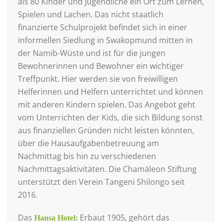
als 80 Kinder und Jugendliche ein Ort zum Lernen,
Spielen und Lachen. Das nicht staatlich
finanzierte Schulprojekt befindet sich in einer
informellen Siedlung in Swakopmund mitten in
der Namib-Wüste und ist für die jungen
Bewohnerinnen und Bewohner ein wichtiger
Treffpunkt. Hier werden sie von freiwilligen
Helferinnen und Helfern unterrichtet und können
mit anderen Kindern spielen. Das Angebot geht
vom Unterrichten der Kids, die sich Bildung sonst
aus finanziellen Gründen nicht leisten könnten,
über die Hausaufgabenbetreuung am
Nachmittag bis hin zu verschiedenen
Nachmittagsaktivitäten. Die Chamäleon Stiftung
unterstützt den Verein Tangeni Shilongo seit
2016.
Das
Erbaut 1905, gehört das
Hansa Hotel: