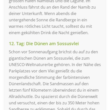
größten Hafen Namibias und die Lagune. Im
Anschluss fährst du an den Rand der Namib zu
deiner Unterkunft. Wenn abends die
untergehende Sonne die Randberge in ein
warmes rötliches Licht taucht, solltest du mit
einem gekühlten Drink die Nacht genießen.
12. Tag: Die Dünen am Sossusvlei
Schon vor Sonnenaufgang brichst du auf zu den
gigantischen Dünen am Sossusvlei, die zum
UNESCO-Weltnaturerbe gehören. In der Nähe des
Parkplatzes vor dem Vlei genießt du die
morgendliche Stimmung der farbintensiven
Dünenlandschaft. Die Sandmassen auf den
letzten fünf Kilometern überwindest du in einem
Allradshuttle. Du spazierst durch die Dünenwelt
und versuchst, einen der bis zu 350 Meter hohen
Sandberge zu erklimmen. Sobald du durch das