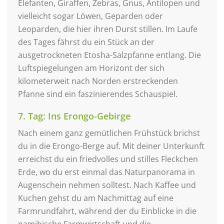
Elefanten, Giraffen, Zebras, Gnus, Antilopen und
vielleicht sogar Löwen, Geparden oder
Leoparden, die hier ihren Durst stillen. Im Laufe
des Tages fährst du ein Stück an der
ausgetrockneten Etosha-Salzpfanne entlang. Die
Luftspiegelungen am Horizont der sich
kilometerweit nach Norden erstreckenden
Pfanne sind ein faszinierendes Schauspiel.
7. Tag: Ins Erongo-Gebirge
Nach einem ganz gemütlichen Frühstück brichst
du in die Erongo-Berge auf. Mit deiner Unterkunft
erreichst du ein friedvolles und stilles Fleckchen
Erde, wo du erst einmal das Naturpanorama in
Augenschein nehmen solltest. Nach Kaffee und
Kuchen gehst du am Nachmittag auf eine
Farmrundfahrt, während der du Einblicke in die
namibische Farmwirtschaft und die