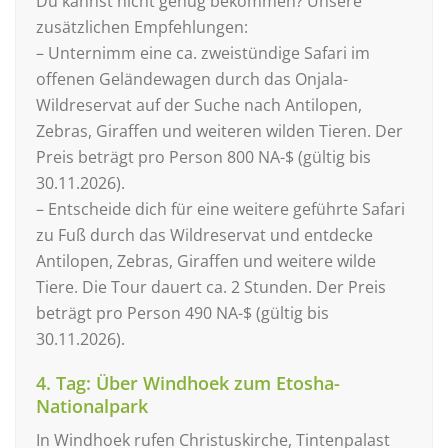
Du kannst nicht genug bekommen? Unsere
zusätzlichen Empfehlungen:
– Unternimm eine ca. zweistündige Safari im
offenen Geländewagen durch das Onjala-
Wildreservat auf der Suche nach Antilopen,
Zebras, Giraffen und weiteren wilden Tieren. Der
Preis beträgt pro Person 800 NA-$ (gültig bis
30.11.2026).
– Entscheide dich für eine weitere geführte Safari
zu Fuß durch das Wildreservat und entdecke
Antilopen, Zebras, Giraffen und weitere wilde
Tiere. Die Tour dauert ca. 2 Stunden. Der Preis
beträgt pro Person 490 NA-$ (gültig bis
30.11.2026).
4. Tag: Über Windhoek zum Etosha-
Nationalpark
In Windhoek rufen Christuskirche, Tintenpalast