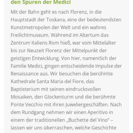
den Spuren der Medici
Mit der Bahn geht es nach Florenz, in die
Hauptstadt der Toskana, eine der bedeutendsten
Kunstmetropolen der Welt und ein wahres
Freilichtmuseum. Während im Altertum das
Zentrum Italiens Rom hieß, war vom Mittelalter
bis zur Neuzeit Florenz der Mittelpunkt der
geistigen Entwicklung. Von hier, namentlich der
Familie Medici, gingen entscheidende Impulse der
Renaissance aus. Wir besuchen die berühmte
Kathedrale Santa Maria del Fiore, das
Baptisterium mit seinen eindrucksvollen
Mosaiken, den Glockenturm und die berühmte
Ponte Vecchio mit ihren Juweliergeschäften. Nach
dem Rundgang nehmen wir einen Aperitivo in
einem der traditionellen „Buchette del Vino“ –
lassen wir uns überraschen, welche Geschichte