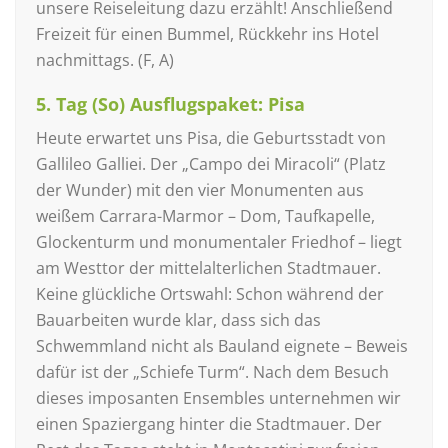
unsere Reiseleitung dazu erzählt! Anschließend
Freizeit für einen Bummel, Rückkehr ins Hotel
nachmittags. (F, A)
5. Tag (So) Ausflugspaket: Pisa
Heute erwartet uns Pisa, die Geburtsstadt von
Gallileo Galliei. Der „Campo dei Miracoli“ (Platz
der Wunder) mit den vier Monumenten aus
weißem Carrara-Marmor – Dom, Taufkapelle,
Glockenturm und monumentaler Friedhof – liegt
am Westtor der mittelalterlichen Stadtmauer.
Keine glückliche Ortswahl: Schon während der
Bauarbeiten wurde klar, dass sich das
Schwemmland nicht als Bauland eignete – Beweis
dafür ist der „Schiefe Turm“. Nach dem Besuch
dieses imposanten Ensembles unternehmen wir
einen Spaziergang hinter die Stadtmauer. Der