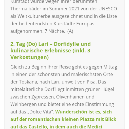
Kurstadt wurde wegen ihrer berühmten
Thermalbäder im Sommer 2021 von der UNESCO
als Weltkulturerbe ausgezeichnet und in die Liste
der bedeutendsten Kurstädte Europas
aufgenommen. 7 Nächte. (A)
2. Tag (Do) Lari – Dorfidylle und
kulinarische Erlebnisse (inkl. 3
Verkostungen)
Gleich zu Beginn Ihrer Reise geht es gegen Mittag
in einen der schönsten und malerischsten Orte
der Toskana, nach Lari, unweit von Pisa. Das
mittelalterliche Dorf liegt inmitten grüner Hügel
zwischen Zypressen, Olivenhainen und
Weinbergen und bietet eine echte Einstimmung
auf das „Dolce Vita“.
Wunderschön ist es, sich
auf der romantischen kleinen Piazza mit Blick
auf das Castello, in dem auch die Medici