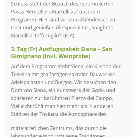
Schluss steht der Besuch des renommierten
Pasta-Herstellers Martelli auf unserem
Programm. Hier sind wir zum Abendessen zu
Gast und genießen die Spezialität „Spaghetti
Martelli al tafferuglio“. (F, A)
3. Tag (Fr) Ausflugspaket: Siena – San
Gimignano (inkl. Weinprobe)
Auf dem Programm steht Siena, ein Kleinod der
Toskana mit großartigen sakralen Bauwerken,
Adelspalästen und Burgen. Wir besuchen den
Dom von Siena, ein Kunstwerk der Gotik, und
spazieren zur berühmten Piazza del Campo.
Vielleicht fühlt man hier mehr als in anderen
Städten der Toskana die Atmosphäre des
mittelalterlichen Zentrums, das durch die
Jahrhunderte hindurch seine Traditionen