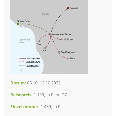
Datum:
05.10.-12.10.2022
Reisepreis:
1.199,- p.P. im DZ
Einzelzimmer:
1.459,- p.P.