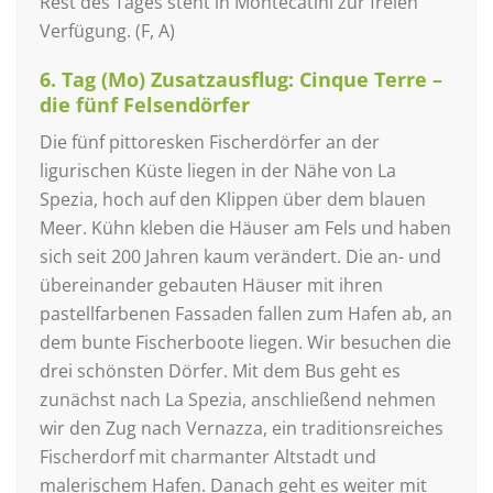
Rest des Tages steht in Montecatini zur freien
Verfügung. (F, A)
6. Tag (Mo) Zusatzausflug: Cinque Terre –
die fünf Felsendörfer
Die fünf pittoresken Fischerdörfer an der
ligurischen Küste liegen in der Nähe von La
Spezia, hoch auf den Klippen über dem blauen
Meer. Kühn kle­ben die Häuser am Fels und haben
sich seit 200 Jahren kaum verändert. Die an- und
übereinander gebauten Häuser mit ihren
pastellfarbenen Fassaden fallen zum Hafen ab, an
dem bunte Fischerboote liegen. Wir besuchen die
drei schönsten Dörfer. Mit dem Bus geht es
zunächst nach La Spezia, anschließend nehmen
wir den Zug nach Vernazza, ein traditionsreiches
Fischerdorf mit charmanter Altstadt und
malerischem Hafen. Danach geht es weiter mit