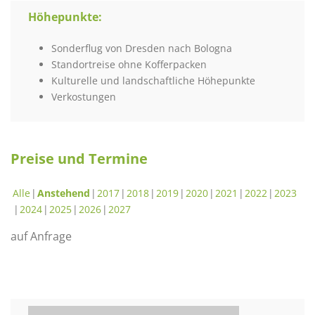
Höhepunkte:
Sonderflug von Dresden nach Bologna
Standortreise ohne Kofferpacken
Kulturelle und landschaftliche Höhepunkte
Verkostungen
Preise und Termine
Alle
Anstehend
2017
2018
2019
2020
2021
2022
2023
2024
2025
2026
2027
auf Anfrage