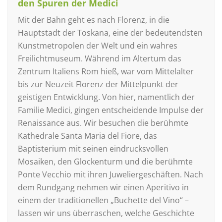
den Spuren der Medici
Mit der Bahn geht es nach Florenz, in die
Hauptstadt der Toskana, eine der bedeutendsten
Kunstmetropolen der Welt und ein wahres
Freilichtmuseum. Während im Altertum das
Zentrum Italiens Rom hieß, war vom Mittelalter
bis zur Neuzeit Florenz der Mittelpunkt der
geistigen Entwicklung. Von hier, namentlich der
Familie Medici, gingen entscheidende Impulse der
Renaissance aus. Wir besuchen die berühmte
Kathedrale Santa Maria del Fiore, das
Baptisterium mit seinen eindrucksvollen
Mosaiken, den Glockenturm und die berühmte
Ponte Vecchio mit ihren Juweliergeschäften. Nach
dem Rundgang nehmen wir einen Aperitivo in
einem der traditionellen „Buchette del Vino“ –
lassen wir uns überraschen, welche Geschichte