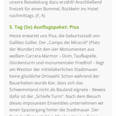
unsere Reiseleitung dazu erzählt! Anschließend
Freizeit für einen Bummel, Rückkehr ins Hotel
nachmittags. (F, A)
5. Tag (So) Ausflugspaket: Pisa
Heute erwartet uns Pisa, die Geburtsstadt von
Gallileo Galliei. Der „Campo dei Miracoli“ (Platz
der Wunder) mit den vier Monumenten aus
weißem Carrara-Marmor – Dom, Taufkapelle,
Glockenturm und monumentaler Friedhof – liegt
am Westtor der mittelalterlichen Stadtmauer.
Keine glückliche Ortswahl: Schon während der
Bauarbeiten wurde klar, dass sich das
Schwemmland nicht als Bauland eignete – Beweis
dafür ist der „Schiefe Turm“. Nach dem Besuch
dieses imposanten Ensembles unternehmen wir
einen Spaziergang hinter die Stadtmauer. Der