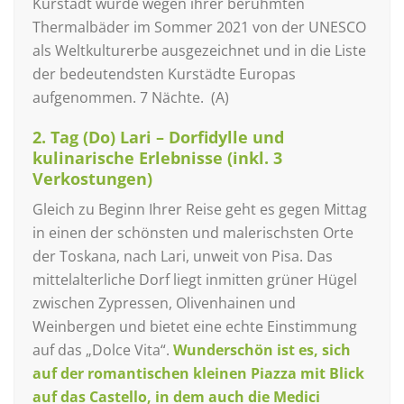
Kurstadt wurde wegen ihrer berühmten
Thermalbäder im Sommer 2021 von der UNESCO
als Weltkulturerbe ausgezeichnet und in die Liste
der bedeutendsten Kurstädte Europas
aufgenommen. 7 Nächte. (A)
2. Tag (Do) Lari – Dorfidylle und
kulinarische Erlebnisse (inkl. 3
Verkostungen)
Gleich zu Beginn Ihrer Reise geht es gegen Mittag
in einen der schönsten und malerischsten Orte
der Toskana, nach Lari, unweit von Pisa. Das
mittelalterliche Dorf liegt inmitten grüner Hügel
zwischen Zypressen, Olivenhainen und
Weinbergen und bietet eine echte Einstimmung
auf das „Dolce Vita“.
Wunderschön ist es, sich
auf der romantischen kleinen Piazza mit Blick
auf das Castello, in dem auch die Medici