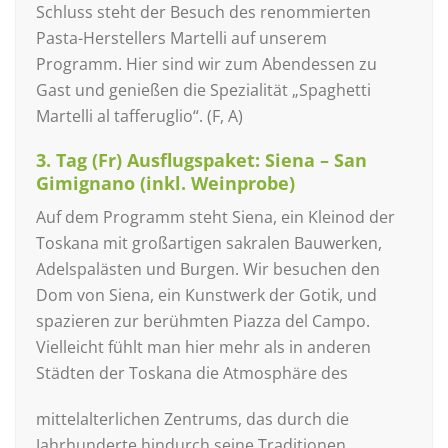
Schluss steht der Besuch des renommierten
Pasta-Herstellers Martelli auf unserem
Programm. Hier sind wir zum Abendessen zu
Gast und genießen die Spezialität „Spaghetti
Martelli al tafferuglio“. (F, A)
3. Tag (Fr) Ausflugspaket: Siena – San
Gimignano (inkl. Weinprobe)
Auf dem Programm steht Siena, ein Kleinod der
Toskana mit großartigen sakralen Bauwerken,
Adelspalästen und Burgen. Wir besuchen den
Dom von Siena, ein Kunstwerk der Gotik, und
spazieren zur berühmten Piazza del Campo.
Vielleicht fühlt man hier mehr als in anderen
Städten der Toskana die Atmosphäre des
mittelalterlichen Zentrums, das durch die
Jahrhunderte hindurch seine Traditionen