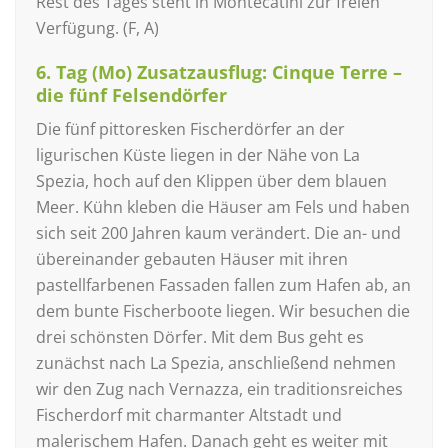
Rest des Tages steht in Montecatini zur freien
Verfügung. (F, A)
6. Tag (Mo) Zusatzausflug: Cinque Terre –
die fünf Felsendörfer
Die fünf pittoresken Fischerdörfer an der
ligurischen Küste liegen in der Nähe von La
Spezia, hoch auf den Klippen über dem blauen
Meer. Kühn kle­ben die Häuser am Fels und haben
sich seit 200 Jahren kaum verändert. Die an- und
übereinander gebauten Häuser mit ihren
pastellfarbenen Fassaden fallen zum Hafen ab, an
dem bunte Fischerboote liegen. Wir besuchen die
drei schönsten Dörfer. Mit dem Bus geht es
zunächst nach La Spezia, anschließend nehmen
wir den Zug nach Vernazza, ein traditionsreiches
Fischerdorf mit charmanter Altstadt und
malerischem Hafen. Danach geht es weiter mit