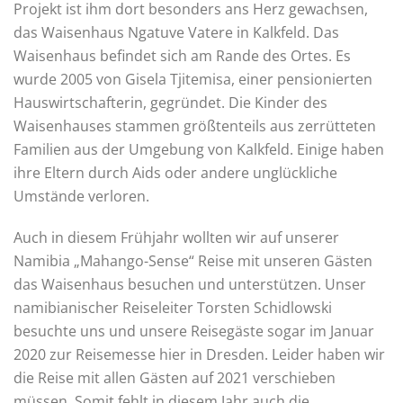
Projekt ist ihm dort besonders ans Herz gewachsen,
das Waisenhaus Ngatuve Vatere in Kalkfeld. Das
Waisenhaus befindet sich am Rande des Ortes. Es
wurde 2005 von Gisela Tjitemisa, einer pensionierten
Hauswirtschafterin, gegründet. Die Kinder des
Waisenhauses stammen größtenteils aus zerrütteten
Familien aus der Umgebung von Kalkfeld. Einige haben
ihre Eltern durch Aids oder andere unglückliche
Umstände verloren.
Auch in diesem Frühjahr wollten wir auf unserer
Namibia „Mahango-Sense“ Reise mit unseren Gästen
das Waisenhaus besuchen und unterstützen. Unser
namibianischer Reiseleiter Torsten Schidlowski
besuchte uns und unsere Reisegäste sogar im Januar
2020 zur Reisemesse hier in Dresden. Leider haben wir
die Reise mit allen Gästen auf 2021 verschieben
müssen. Somit fehlt in diesem Jahr auch die