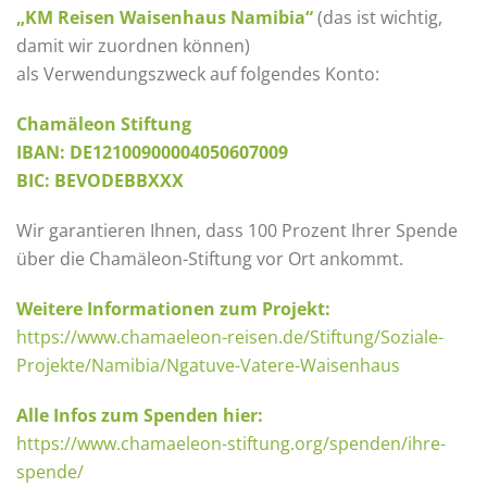
„KM Reisen Waisenhaus Namibia“
(das ist wichtig,
damit wir zuordnen können)
als Verwendungszweck auf folgendes Konto:
Chamäleon Stiftung
IBAN: DE12100900004050607009
BIC: BEVODEBBXXX
Wir garantieren Ihnen, dass 100 Prozent Ihrer Spende
über die Chamäleon-Stiftung vor Ort ankommt.
Weitere Informationen zum Projekt:
https://www.chamaeleon-reisen.de/Stiftung/Soziale-
Projekte/Namibia/Ngatuve-Vatere-Waisenhaus
Alle Infos zum Spenden hier:
https://www.chamaeleon-stiftung.org/spenden/ihre-
spende/