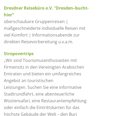
Dresdner Reisebüro e.V. “Dresden–bucht-
hier”
überschaubare Gruppenreisen |
maßgeschneiderte individuelle Reisen mit
viel Komfort | Informationsabende zur
direkten Reisevorbereitung u.v.a.m.
Stropovertrips
„Wir sind Tourismusenthusiasten mit
Firmensitz in den Vereinigten Arabischen
Emiraten und bieten ein umfangreiches
Angebot an touristischen
Leistungen. Suchen Sie eine informative
Stadtrundfahrt, eine abenteuerliche
Wüstensafari, eine Restaurantempfehlung
oder einfach die Eintrittskarten für das
höchste Gebäude der Welt – den Burj