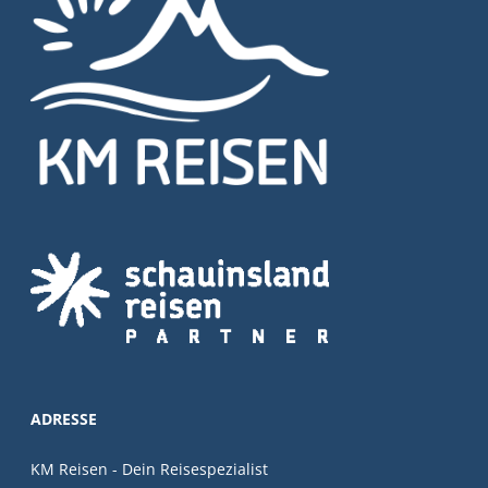
ADRESSE
KM Reisen - Dein Reisespezialist