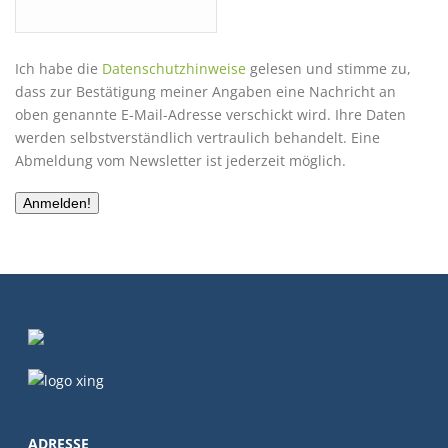
Ich habe die
Datenschutzhinweise
gelesen und stimme zu,
dass zur Bestätigung meiner Angaben eine Nachricht an
oben genannte E-Mail-Adresse verschickt wird. Ihre Daten
werden selbstverständlich vertraulich behandelt. Eine
Abmeldung vom Newsletter ist jederzeit möglich.
ADRESSE