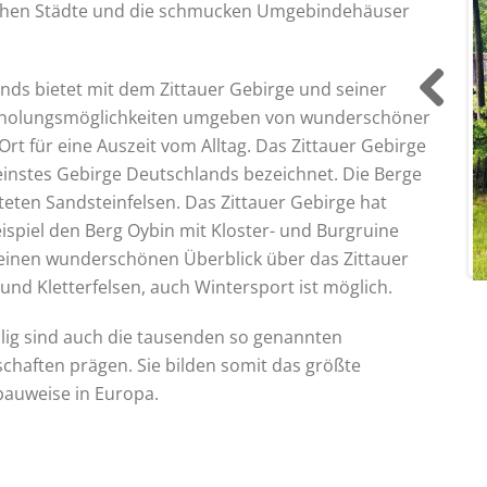
chen Städte und die schmucken Umgebindehäuser
ands bietet mit dem Zittauer Gebirge und seiner
rholungsmöglichkeiten umgeben von wunderschöner
Previ
Ort für eine Auszeit vom Alltag. Das Zittauer Gebirge
ous
leinstes Gebirge Deutschlands bezeichnet. Die Berge
teten Sandsteinfelsen. Das Zittauer Gebirge hat
eispiel den Berg Oybin mit Kloster- und Burgruine
einen wunderschönen Überblick über das Zittauer
und Kletterfelsen, auch Wintersport ist möglich.
lig sind auch die tausenden so genannten
schaften prägen. Sie bilden somit das größte
bauweise in Europa.