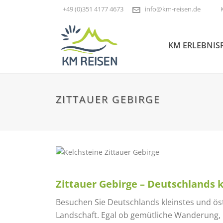
+49 (0)351 4177 4673
info@km-reisen.de
KM ERLEBNIS
ZITTAUER GEBIRGE
Zittauer Gebirge – Deutschlands k
Besuchen Sie Deutschlands kleinstes und östl
Landschaft. Egal ob gemütliche Wanderung, 