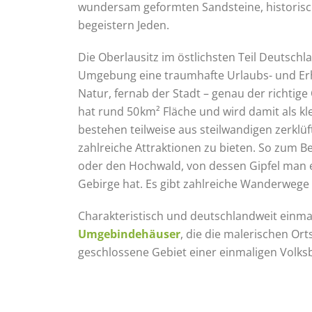
wundersam geformten Sandsteine, historis
begeistern Jeden.
Die Oberlausitz im östlichsten Teil Deutschl
Umgebung eine traumhafte Urlaubs- und E
Natur, fernab der Stadt – genau der richtige 
hat rund 50 km² Fläche und wird damit als k
bestehen teilweise aus steilwandigen zerklüf
zahlreiche Attraktionen zu bieten. So zum B
oder den Hochwald, von dessen Gipfel man 
Gebirge hat. Es gibt zahlreiche Wanderwege 
Charakteristisch und deutschlandweit einma
Umgebindehäuser
, die die malerischen Ort
geschlossene Gebiet einer einmaligen Volks