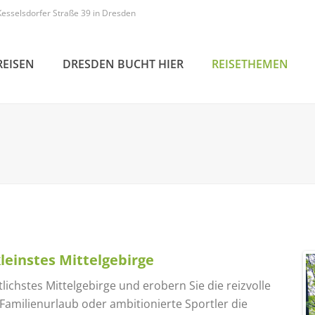
Kesselsdorfer Straße 39 in Dresden
REISEN
DRESDEN BUCHT HIER
REISETHEMEN
leinstes Mittelgebirge
ichstes Mittelgebirge und erobern Sie die reizvolle
Familienurlaub oder ambitionierte Sportler die