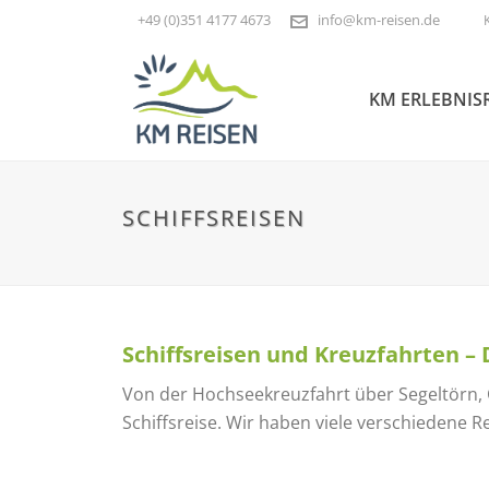
+49 (0)351 4177 4673
info@km-reisen.de
KM ERLEBNIS
SCHIFFSREISEN
Schiffsreisen und Kreuzfahrten – 
Von der Hochseekreuzfahrt über Segeltörn, Cl
Schiffsreise. Wir haben viele verschiedene 