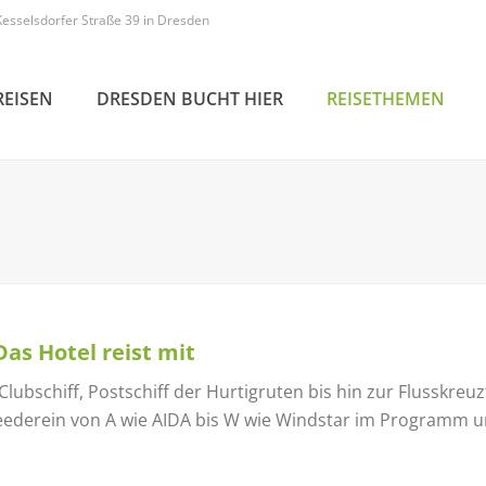
Kesselsdorfer Straße 39 in Dresden
REISEN
DRESDEN BUCHT HIER
REISETHEMEN
Das Hotel reist mit
ubschiff, Postschiff der Hurtigruten bis hin zur Flusskreuzf
Reederein von A wie AIDA bis W wie Windstar im Programm u