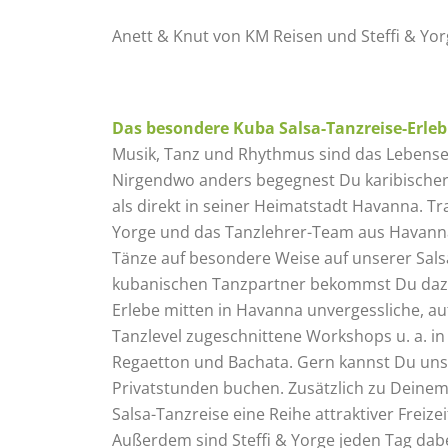
Anett & Knut von KM Reisen und Steffi & Y
Das besondere Kuba Salsa-Tanzreise-Erleb
Musik, Tanz und Rhythmus sind das Lebense
Nirgendwo anders begegnest Du karibischer 
als direkt in seiner Heimatstadt Havanna. Tr
Yorge und das Tanzlehrer-Team aus Havanna 
Tänze auf besondere Weise auf unserer Sal
kubanischen Tanzpartner bekommst Du daz
Erlebe mitten in Havanna unvergessliche, aut
Tanzlevel zugeschnittene Workshops u. a. i
Regaetton und Bachata. Gern kannst Du uns
Privatstunden buchen. Zusätzlich zu Deinem 
Salsa-Tanzreise eine Reihe attraktiver Frei
Außerdem sind Steffi & Yorge jeden Tag dabe