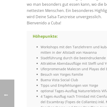
wo man besonders gut essen kann, wo die be
nettesten Menschen. Ein besonderes Highlig
wird Deine Salsa-Tanzreise unvergesslich.
Bienvenido a Cuba!
Höhepunkte:
Workshops mit den Tanzlehrern und kuba
mitten in der Altstadt von Havanna
Stadtführung durch die beeindruckende k
Attraktive Abendausflüge mit Steffi und 
Uferpromenade Malecon und Playas del 
Besuch von Yorges Familie
Buena Vista Social Club
Tipps und Empfehlungen von Yorge
optional Tages-Ausflug Naturerlebnis Viñ
4 Tages-Ausflug nach Trinidad mit Cienfu
del Escambray (Topes de Collantes) inkl.