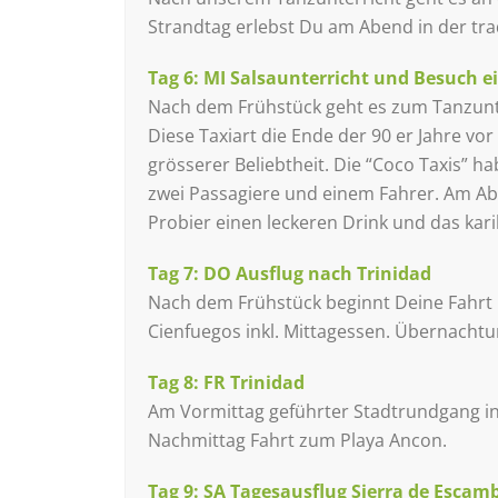
Strandtag erlebst Du am Abend in der tra
Tag 6: MI Salsaunterricht und Besuch e
Nach dem Frühstück geht es zum Tanzunte
Diese Taxiart die Ende der 90 er Jahre vo
grösserer Beliebtheit. Die “Coco Taxis” h
zwei Passagiere und einem Fahrer. Am Abe
Probier einen leckeren Drink und das karib
Tag 7: DO
Ausflug nach Trinidad
Nach dem Frühstück beginnt Deine Fahrt
Cienfuegos inkl. Mittagessen. Übernachtu
Tag 8: FR
Trinidad
Am Vormittag geführter Stadtrundgang in
Nachmittag Fahrt zum Playa Ancon.
Tag 9
: SA Tagesausflug Sierra de Esca