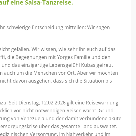
uf eine Salsa-Tanzreise.
r schwierige Entscheidung mitteilen: Wir sagen
eicht gefallen. Wir wissen, wie sehr Ihr euch auf das
fi, die Begegnungen mit Yorges Familie und den
und das einzigartige Lebensgefühl Kubas gefreut
lem auch um die Menschen vor Ort. Aber wir möchten
nicht davon ausgehen, dass sich die Situation bis
azu. Seit Dienstag, 12.02.2026 gilt eine Reisewarnung
cklich vor nicht notwendigen Reisen warnt. Grund
ieferung von Venezuela und der damit verbundene akute
 Versorgungskrise über das gesamte Land ausweitet.
medizinischen Versorgung, im Nahverkehr und im