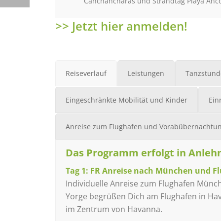
Canchancharas und Strandtag Playa Anc
>> Jetzt hier anmelden!
Reiseverlauf
Leistungen
Tanzstund
Eingeschränkte Mobilität und Kinder
Ein
Anreise zum Flughafen und Vorabübernachtu
Das Programm erfolgt in Anleh
Tag 1: FR Anreise nach München und F
Individuelle Anreise zum Flughafen Münc
Yorge begrüßen Dich am Flughafen in Hava
im Zentrum von Havanna.