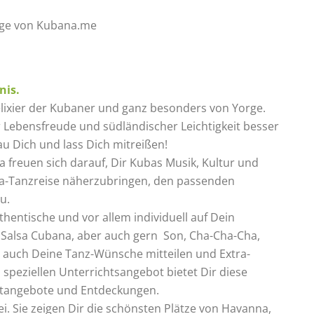
orge von Kubana.me
nis.
lixier der Kubaner und ganz besonders von Yorge.
Lebensfreude und südländischer Leichtigkeit besser
au Dich und lass Dich mitreißen!
freuen sich darauf, Dir Kubas Musik, Kultur und
sa-Tanzreise näherzubringen, den passenden
u.
hentische und vor allem individuell auf Dein
n Salsa Cubana, aber auch gern Son, Cha-Cha-Cha,
 auch Deine Tanz-Wünsche mitteilen und Extra-
speziellen Unterrichtsangebot bietet Dir diese
zeitangebote und Entdeckungen.
i. Sie zeigen Dir die schönsten Plätze von Havanna,