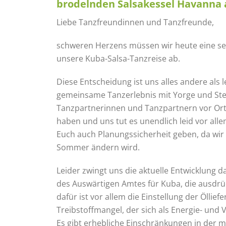
brodelnden Salsakessel Havanna a
Liebe Tanzfreundinnen und Tanzfreunde,
schweren Herzens müssen wir heute eine seh
unsere Kuba-Salsa-Tanzreise ab.
Diese Entscheidung ist uns alles andere als l
gemeinsame Tanzerlebnis mit Yorge und Stef
Tanzpartnerinnen und Tanzpartnern vor Ort 
haben und uns tut es unendlich leid vor al
Euch auch Planungssicherheit geben, da wir 
Sommer ändern wird.
Leider zwingt uns die aktuelle Entwicklung d
des Auswärtigen Amtes für Kuba, die ausdrü
dafür ist vor allem die Einstellung der Öll
Treibstoffmangel, der sich als Energie- und
Es gibt erhebliche Einschränkungen in der 