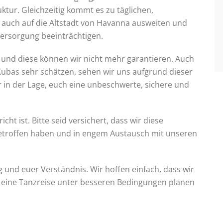
ktur. Gleichzeitig kommt es zu täglichen,
 auch auf die Altstadt von Havanna ausweiten und
versorgung beeinträchtigen.
le und diese können wir nicht mehr garantieren. Auch
Kubas sehr schätzen, sehen wir uns aufgrund dieser
in der Lage, euch eine unbeschwerte, sichere und
ht ist. Bitte seid versichert, dass wir diese
etroffen haben und in engem Austausch mit unseren
 und euer Verständnis. Wir hoffen einfach, dass wir
 eine Tanzreise unter besseren Bedingungen planen