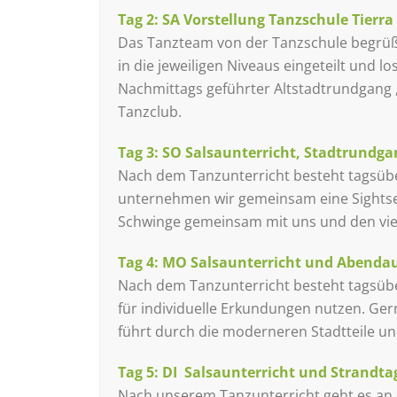
Tag 2:
SA
Vorstellung Tanzschule Tierra
Das Tanzteam von der Tanzschule begrüßt 
in die jeweiligen Niveaus eingeteilt und 
Nachmittags geführter Altstadtrundgang , 
Tanzclub.
Tag 3:
SO
Salsaunterricht, Stadtrundg
Nach dem Tanzunterricht besteht tagsüber
unternehmen wir gemeinsam eine Sightse
Schwinge gemeinsam mit uns und den viel
Tag 4: MO
Salsaunterricht und Abendau
Nach dem Tanzunterricht besteht tagsüber
für individuelle Erkundungen nutzen. Ger
führt durch die moderneren Stadtteile u
Tag 5: DI Salsaunterricht und Strandta
Nach unserem Tanzunterricht geht es an 