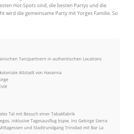
sten Hot-Spots sind, die besten Partys und die
ht wird die gemeinsame Party mit Yorges Familie. So
nischen Tanzpartnern in authentischen Locations
oloniale Altstadt von Havanna
Yorge
Esté
ales Tal mit Besuch einer Tabakfabrik
egos, inklusive Tagesausflug bspw. ins Gebirge Sierra
 Mittagessen und Stadtrundgang Trinidad mit Bar La