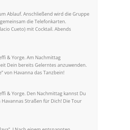
zum Ablauf. Anschließend wird die Gruppe
r gemeinsam die Telefonkarten.
lacio Cueto) mit Cocktail. Abends
effi & Yorge. Am Nachmittag
it Dein bereits Gelerntes anzuwenden.
e” von Havanna das Tanzbein!
effi & Yorge. Den Nachmittag kannst Du
h Havannas Straßen für Dich! Die Tour
laya”. J Nach einem entspannten