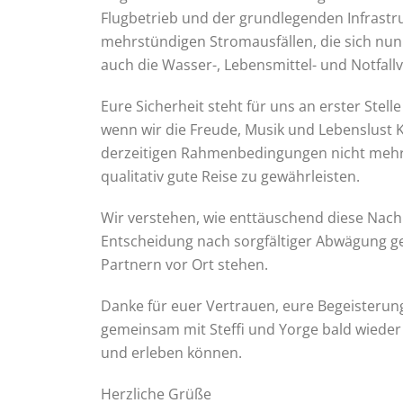
Flugbetrieb und der grundlegenden Infrastru
mehrstündigen Stromausfällen, die sich nun
auch die Wasser-, Lebensmittel- und Notfall
Eure Sicherheit steht für uns an erster Stel
wenn wir die Freude, Musik und Lebenslust 
derzeitigen Rahmenbedingungen nicht mehr 
qualitativ gute Reise zu gewährleisten.
Wir verstehen, wie enttäuschend diese Nachric
Entscheidung nach sorgfältiger Abwägung g
Partnern vor Ort stehen.
Danke für euer Vertrauen, eure Begeisterung
gemeinsam mit Steffi und Yorge bald wieder
und erleben können.
Herzliche Grüße