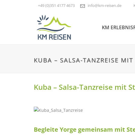
+49 (0)351 4177 4673
info@km-reisen.de
KM ERLEBNIS
KUBA – SALSA-TANZREISE MI
Kuba – Salsa-Tanzreise mit S
Begleite Yorge gemeinsam mit Ste