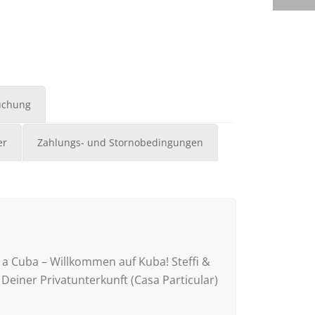
uchung
er
Zahlungs- und Stornobedingungen
a Cuba – Willkommen auf Kuba! Steffi &
einer Privatunterkunft (Casa Particular)