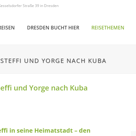
Kesselsdorfer Straße 39 in Dresden
REISEN
DRESDEN BUCHT HIER
REISETHEMEN
T STEFFI UND YORGE NACH KUBA
teffi und Yorge nach Kuba
ffi in seine Heimatstadt – den