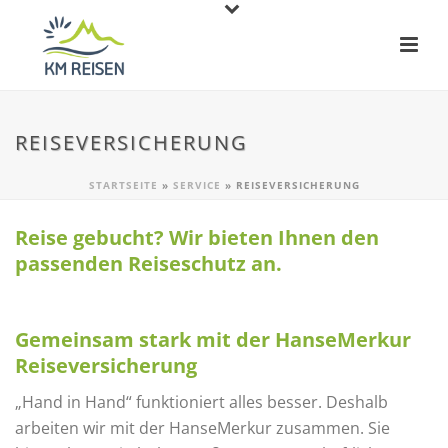
REISEVERSICHERUNG
STARTSEITE
»
SERVICE
»
REISEVERSICHERUNG
Reise gebucht? Wir bieten Ihnen den
passenden Reiseschutz an.
Gemeinsam stark mit der Hanse­Merkur
Reiseversi­che­rung
„Hand in Hand“ funktioniert alles besser. Deshalb
arbeiten wir mit der HanseMerkur zusammen. Sie