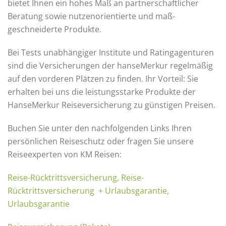
bietet Ihnen ein hohes Maß an partner­schaftlicher
Beratung sowie nutzen­orientierte und maß­
geschneiderte Produkte.
Bei ­­Tests unabhängiger Institute und Rating­agenturen
sind die Versicherungen der hanseMerkur regel­mäßig
auf den vorderen Plätzen zu finden. Ihr Vorteil: Sie
erhalten bei uns die leistungs­starke Produkte der
HanseMerkur Reiseversicherung zu günstigen Preisen.
Buchen Sie unter den nachfolgenden Links Ihren
persönlichen Reiseschutz oder fragen Sie unsere
Reiseexperten von KM Reisen:
Reise-Rücktrittsversicherung, Reise-
Rücktrittsversicherung + Urlaubsgarantie,
Urlaubsgarantie