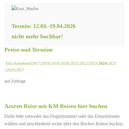
Termin: 12.04.-19.04.2026
nicht mehr buchbar!
Preise und Termine
Alle
Anstehend
2017
2018
2019
2020
2021
2022
2023
2024
2025
2026
2027
auf Anfrage
Azoren Reise mit KM Reisen hier buchen
Dafür bitte entweder das Doppelzimmer oder das Einzelzimmer
wählen und anschließend rechts über den Buchen Button buchen.