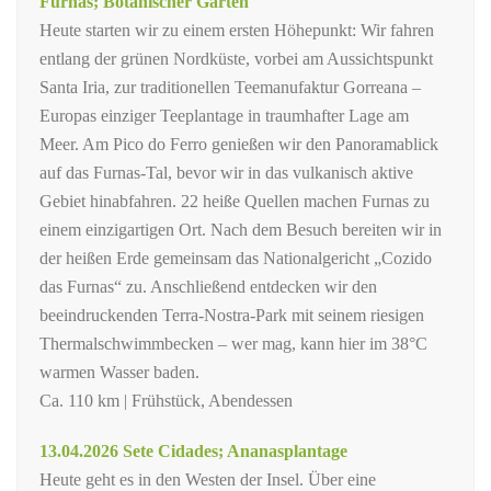
Furnas; Botanischer Garten
Heute starten wir zu einem ersten Höhepunkt: Wir fahren
entlang der grünen Nordküste, vorbei am Aussichtspunkt
Santa Iria, zur traditionellen Teemanufaktur Gorreana –
Europas einziger Teeplantage in traumhafter Lage am
Meer. Am Pico do Ferro genießen wir den Panoramablick
auf das Furnas-Tal, bevor wir in das vulkanisch aktive
Gebiet hinabfahren. 22 heiße Quellen machen Furnas zu
einem einzigartigen Ort. Nach dem Besuch bereiten wir in
der heißen Erde gemeinsam das Nationalgericht „Cozido
das Furnas“ zu. Anschließend entdecken wir den
beeindruckenden Terra-Nostra-Park mit seinem riesigen
Thermalschwimmbecken – wer mag, kann hier im 38°C
warmen Wasser baden.
Ca. 110 km | Frühstück, Abendessen
13.04.2026 Sete Cidades; Ananasplantage
Heute geht es in den Westen der Insel. Über eine