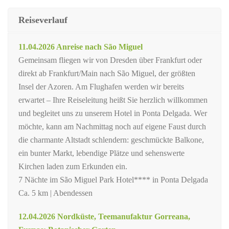
Reiseverlauf
11.04.2026 Anreise nach São Miguel
Gemeinsam fliegen wir von Dresden über Frankfurt oder
direkt ab Frankfurt/Main nach São Miguel, der größten
Insel der Azoren. Am Flughafen werden wir bereits
erwartet – Ihre Reiseleitung heißt Sie herzlich willkommen
und begleitet uns zu unserem Hotel in Ponta Delgada. Wer
möchte, kann am Nachmittag noch auf eigene Faust durch
die charmante Altstadt schlendern: geschmückte Balkone,
ein bunter Markt, lebendige Plätze und sehenswerte
Kirchen laden zum Erkunden ein.
7 Nächte im São Miguel Park Hotel**** in Ponta Delgada
Ca. 5 km | Abendessen
12.04.2026 Nordküste, Teemanufaktur Gorreana,