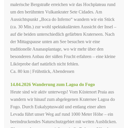
malerische Bergstraße erreichen wir das Hochplateau rund
um den berühmten Vulkankrater Sete Cidades. Am
Aussichtspunkt „Boca do Inferno“ wandern wir ein Stück
(ca. 30 Min.) zur wohl spektakulärsten Aussicht der Insel –
auf die beiden unterschiedlich gefärbten Kraterseen. Nach
der Mittagspause unten am See besuchen wir eine
traditionelle Ananasplantage, wo wir mehr über den
besonderen Anbau der süßen Frucht erfahren – eine kleine
Likörprobe darf natürlich nicht fehlen.
Ca. 80 km | Frühstück, Abendessen
14.04.2026 Wanderung zum Lagoa do Fogo
Heute sind wir aktiv unterwegs! Vom Küstenort Praia aus
wandern wir hinauf zum abgelegenen Kratersee Lagoa do
Fogo. Durch Eukalyptuswald und entlang einer alten
Levada führt unser Weg auf rund 1000 Meter Höhe – ein
beeindruckendes Naturschutzgebiet mit weiten Ausblicken.