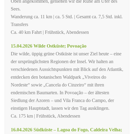
Oben angekommen, genießen wir die Ruhe am Ufer des
Sees.
Wanderung ca. 11 km | ca. 5 Std. | Gesamt ca. 7,5 Std. inkl.
Transfers
Ca. 40 km Fahrt | Frühstück, Abendessen
15.04.2026 Wilde Ostküste; Povoação
Die wilde, üppig grüne Ostküste ist unser Ziel heute – eine
der ursprünglichsten Regionen der Insel. Wir halten an
verschiedenen Aussichtspunkten mit Blick auf den Atlantik,
entdecken den botanischen Waldpark „Viveiros do
Nordeste“ sowie „Cancela do Cinzeiro“ mit ihren
endemischen Baumarten. In Povoação – der ältesten
Siedlung der Azoren – und Vila Franca do Campo, der
einstigen Hauptstadt, lassen wir den Tag ausklingen.
Ca. 175 km | Frühstück, Abendessen
16.04.2026 Südküste – Lagoa do Fogo, Caldeira Velha;