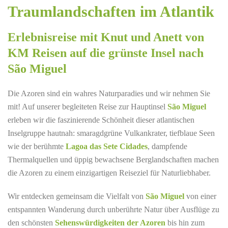
Traumlandschaften im Atlantik
Erlebnisreise mit Knut und Anett von
KM Reisen auf die grünste Insel nach
São Miguel
Die Azoren sind ein wahres Naturparadies und wir nehmen Sie
mit! Auf unserer begleiteten Reise zur Hauptinsel
São Miguel
erleben wir die faszinierende Schönheit dieser atlantischen
Inselgruppe hautnah: smaragdgrüne Vulkankrater, tiefblaue Seen
wie der berühmte
Lagoa das Sete Cidades
, dampfende
Thermalquellen und üppig bewachsene Berglandschaften machen
die Azoren zu einem einzigartigen Reiseziel für Naturliebhaber.
Wir entdecken gemeinsam die Vielfalt von
São Miguel
von einer
entspannten Wanderung durch unberührte Natur über Ausflüge zu
den schönsten
Sehenswürdigkeiten der Azoren
bis hin zum