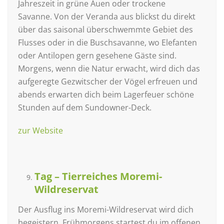
Jahreszeit in grüne Auen oder trockene
Savanne. Von der Veranda aus blickst du direkt
über das saisonal überschwemmte Gebiet des
Flusses oder in die Buschsavanne, wo Elefanten
oder Antilopen gern gesehene Gäste sind.
Morgens, wenn die Natur erwacht, wird dich das
aufgeregte Gezwitscher der Vögel erfreuen und
abends erwarten dich beim Lagerfeuer schöne
Stunden auf dem Sundowner-Deck.
zur Website
Tag – Tierreiches Moremi-
Wildreservat
Der Ausflug ins Moremi-Wildreservat wird dich
begeistern. Frühmorgens startest du im offenen