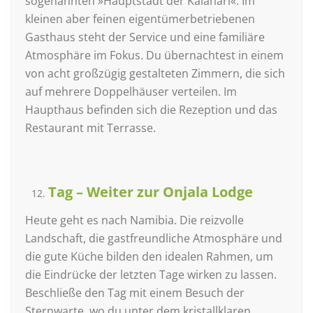
sogenannten »Hauptstadt der Kalahari«. Im
kleinen aber feinen eigentümerbetriebenen
Gasthaus steht der Service und eine familiäre
Atmosphäre im Fokus. Du übernachtest in einem
von acht großzügig gestalteten Zimmern, die sich
auf mehrere Doppelhäuser verteilen. Im
Haupthaus befinden sich die Rezeption und das
Restaurant mit Terrasse.
Tag – Weiter zur Onjala Lodge
Heute geht es nach Namibia. Die reizvolle
Landschaft, die gastfreundliche Atmosphäre und
die gute Küche bilden den idealen Rahmen, um
die Eindrücke der letzten Tage wirken zu lassen.
Beschließe den Tag mit einem Besuch der
Sternwarte, wo du unter dem kristallklaren