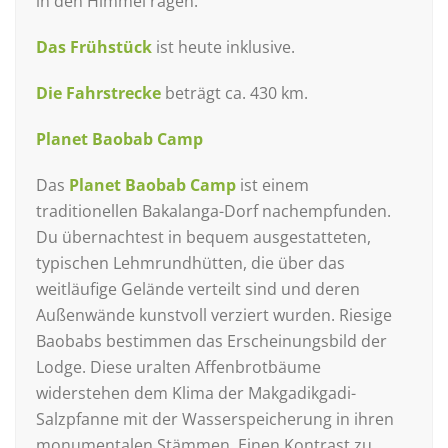
in den Himmel ragen.
Das Frühstück
ist heute inklusive.
Die Fahrstrecke
beträgt ca. 430 km.
Planet Baobab Camp
Das
Planet Baobab Camp
ist einem
traditionellen Bakalanga-Dorf nachempfunden.
Du übernachtest in bequem ausgestatteten,
typischen Lehmrundhütten, die über das
weitläufige Gelände verteilt sind und deren
Außenwände kunstvoll verziert wurden. Riesige
Baobabs bestimmen das Erscheinungsbild der
Lodge. Diese uralten Affenbrotbäume
widerstehen dem Klima der Makgadikgadi-
Salzpfanne mit der Wasserspeicherung in ihren
monumentalen Stämmen. Einen Kontrast zu