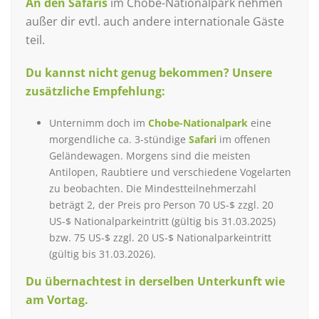
An den Safaris
im Chobe-Nationalpark nehmen
außer dir evtl. auch andere internationale Gäste
teil.
Du kannst nicht genug bekommen? Unsere
zusätzliche Empfehlung:
Unternimm doch im
Chobe-Nationalpark
eine
morgendliche ca. 3-stündige
Safari
im offenen
Geländewagen. Morgens sind die meisten
Antilopen, Raubtiere und verschiedene Vogelarten
zu beobachten. Die Mindestteilnehmerzahl
beträgt 2, der Preis pro Person 70 US-$ zzgl. 20
US-$ Nationalparkeintritt (gültig bis 31.03.2025)
bzw. 75 US-$ zzgl. 20 US-$ Nationalparkeintritt
(gültig bis 31.03.2026).
Du übernachtest in derselben Unterkunft wie
am Vortag.