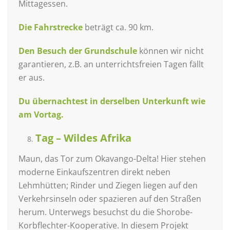
Mittagessen.
Die Fahrstrecke
beträgt ca. 90 km.
Den Besuch der Grundschule
können wir nicht
garantieren, z.B. an unterrichtsfreien Tagen fällt
er aus.
Du übernachtest in derselben Unterkunft wie
am Vortag.
Tag – Wildes Afrika
Maun, das Tor zum Okavango-Delta! Hier stehen
moderne Einkaufszentren direkt neben
Lehmhütten; Rinder und Ziegen liegen auf den
Verkehrsinseln oder spazieren auf den Straßen
herum. Unterwegs besuchst du die Shorobe-
Korbflechter-Kooperative. In diesem Projekt