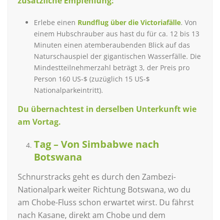
zusätzliche Empfehlung:
Erlebe einen
Rundflug
über die Victoriafälle
. Von
einem Hubschrauber aus hast du für ca. 12 bis 13
Minuten einen atemberaubenden Blick auf das
Naturschauspiel der gigantischen Wasserfälle. Die
Mindestteilnehmerzahl beträgt 3, der Preis pro
Person 160 US-$ (zuzüglich 15 US-$
Nationalparkeintritt).
Du übernachtest in derselben Unterkunft wie
am Vortag.
Tag – Von Simbabwe nach
Botswana
Schnurstracks geht es durch den Zambezi-
Nationalpark weiter Richtung Botswana, wo du
am Chobe-Fluss schon erwartet wirst. Du fährst
nach Kasane, direkt am Chobe und dem