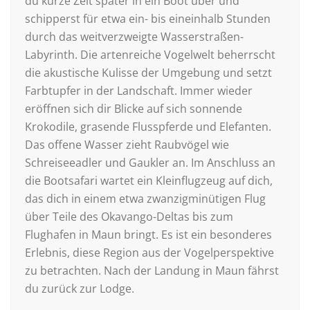
du kurze Zeit später in ein Boot über und
schipperst für etwa ein- bis eineinhalb Stunden
durch das weitverzweigte Wasserstraßen-
Labyrinth. Die artenreiche Vogelwelt beherrscht
die akustische Kulisse der Umgebung und setzt
Farbtupfer in der Landschaft. Immer wieder
eröffnen sich dir Blicke auf sich sonnende
Krokodile, grasende Flusspferde und Elefanten.
Das offene Wasser zieht Raubvögel wie
Schreiseeadler und Gaukler an. Im Anschluss an
die Bootsafari wartet ein Kleinflugzeug auf dich,
das dich in einem etwa zwanzigminütigen Flug
über Teile des Okavango-Deltas bis zum
Flughafen in Maun bringt. Es ist ein besonderes
Erlebnis, diese Region aus der Vogelperspektive
zu betrachten. Nach der Landung in Maun fährst
du zurück zur Lodge.