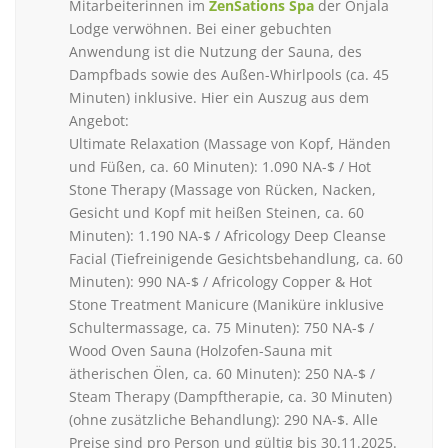
Mitarbeiterinnen im
ZenSations Spa
der Onjala
Lodge verwöhnen. Bei einer gebuchten
Anwendung ist die Nutzung der Sauna, des
Dampfbads sowie des Außen-Whirlpools (ca. 45
Minuten) inklusive. Hier ein Auszug aus dem
Angebot:
Ultimate Relaxation (Massage von Kopf, Händen
und Füßen, ca. 60 Minuten): 1.090 NA-$ / Hot
Stone Therapy (Massage von Rücken, Nacken,
Gesicht und Kopf mit heißen Steinen, ca. 60
Minuten): 1.190 NA-$ / Africology Deep Cleanse
Facial (Tiefreinigende Gesichtsbehandlung, ca. 60
Minuten): 990 NA-$ / Africology Copper & Hot
Stone Treatment Manicure (Maniküre inklusive
Schultermassage, ca. 75 Minuten): 750 NA-$ /
Wood Oven Sauna (Holzofen-Sauna mit
ätherischen Ölen, ca. 60 Minuten): 250 NA-$ /
Steam Therapy (Dampftherapie, ca. 30 Minuten)
(ohne zusätzliche Behandlung): 290 NA-$. Alle
Preise sind pro Person und gültig bis 30.11.2025.