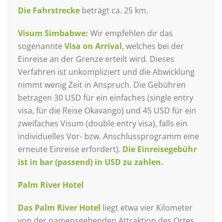
Die Fahrstrecke
beträgt ca. 25 km.
Visum Simbabwe:
Wir empfehlen dir das
sogenannte
Visa on Arrival
, welches bei der
Einreise an der Grenze erteilt wird. Dieses
Verfahren ist unkompliziert und die Abwicklung
nimmt wenig Zeit in Anspruch. Die Gebühren
betragen 30 USD für ein einfaches (single entry
visa, für die Reise Okavango) und 45 USD für ein
zweifaches Visum (double entry visa), falls ein
individuelles Vor- bzw. Anschlussprogramm eine
erneute Einreise erfordert).
Die Einreisegebühr
ist in bar (passend) in USD zu zahlen.
Palm River Hotel
Das Palm River Hotel
liegt etwa vier Kilometer
von der namensgebenden Attraktion des Ortes