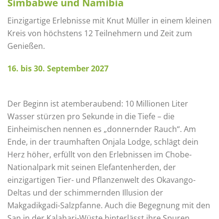
Simbabwe und Namibia
Einzigartige Erlebnisse mit Knut Müller in einem kleinen
Kreis von höchstens 12 Teilnehmern und Zeit zum
Genießen.
16. bis 30. September 2027
Der Beginn ist atemberaubend: 10 Millionen Liter
Wasser stürzen pro Sekunde in die Tiefe – die
Einheimischen nennen es „donnernder Rauch“. Am
Ende, in der traumhaften Onjala Lodge, schlägt dein
Herz höher, erfüllt von den Erlebnissen im Chobe-
Nationalpark mit seinen Elefantenherden, der
einzigartigen Tier- und Pflanzenwelt des Okavango-
Deltas und der schimmernden Illusion der
Makgadikgadi-Salzpfanne. Auch die Begegnung mit den
San in der Kalahari-Wüste hinterlässt ihre Spuren.