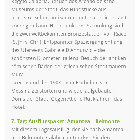
Reggio Calabria. Besuch des Archäologische
Museums der Stadt, das Fundstücke aus
prähistorischer, antiker und mittelalterlicher Zeit
vorzeigen kann. Höhepunkt der Sammlung sind
die zwei weltbekannten Bronzestatuen von Riace
(5. Jh. v. Chr.). Entspannter Spaziergang entlang
des Uferwegs Gabriele D‘Annunzio – die
schönsten Kilometer Italiens. Besuch der antiken
römischen Bäder, der griechischen Stadtmauern
Mura
Greche und des 1908 beim Erdbeben von
Messina zerstörten und wiederaufgebauten
Doms der Stadt. Gegen Abend Rückfahrt in das
Hotel.
7. Tag: Ausflugspaket: Amantea – Belmonte
Mit diesem Tagesausflug, der Sie nach Amantea
und Belmonte Calabro, entdecken Sie den