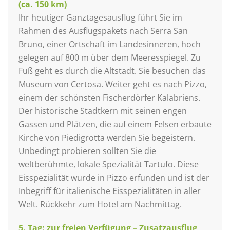
(ca. 150 km)
Ihr heutiger Ganztagesausflug führt Sie im
Rahmen des Ausflugspakets nach Serra San
Bruno, einer Ortschaft im Landesinneren, hoch
gelegen auf 800 m über dem Meeresspiegel. Zu
Fuß geht es durch die Altstadt. Sie besuchen das
Museum von Certosa. Weiter geht es nach Pizzo,
einem der schönsten Fischerdörfer Kalabriens.
Der historische Stadtkern mit seinen engen
Gassen und Plätzen, die auf einem Felsen erbaute
Kirche von Piedigrotta werden Sie begeistern.
Unbedingt probieren sollten Sie die
weltberühmte, lokale Spezialität Tartufo. Diese
Eisspezialität wurde in Pizzo erfunden und ist der
Inbegriff für italienische Eisspezialitäten in aller
Welt. Rückkehr zum Hotel am Nachmittag.
5. Tag: zur freien Verfügung – Zusatzausflug