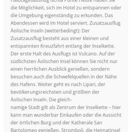
Halbtagesausflug Ischia Ponte Heute haben Sie
die Möglichkeit, sich im Hotel zu entspannen oder
die Umgebung eigenständig zu erkunden. Das
Abendessen wird im Hotel serviert. Zusatzausflug
Äolische Inseln (wetterbedingt): Der
Zusatzausflug besteht aus einer kleinen und
entspannten Kreuzfahrt entlang der Inselkette.
Der erste Halt des Ausflugs ist Vulcano. Auf der
südlichsten Äolischen Insel können Sie nicht nur
einen herrlichen Ausblick genießen, sondern
besuchen auch die Schwefelquellen in der Nähe
des Hafens. Weiter geht es nach Lipari, der
bevölkerungsreichsten und größten der
Äolischen Inseln. Die gleich-
namige Stadt gilt als Zentrum der Inselkette – hier
kann man wunderbar Einkaufen oder die Aussicht
der örtlichen Burg und der Katherale San
Bartolomeo genießen. Stromboli, die Heimatinsel