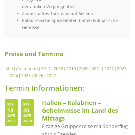
der antiken Vergangenheit
Zauberhaftes Taormina auf Sizilien
Kalabresische Spezialitäten bieten kulinarische
Genüsse
Preise und Termine
Alle
Anstehend
2017
2018
2019
2020
2021
2022
2023
2024
2025
2026
2027
Termin Informationen:
Italien – Kalabrien –
MO
MO
Geheimnisse im Land des
13
20
APR
APR
Mittags
2020
2020
8-tägige Gruppenreise mit Sonderflug
ab/bis Dresden