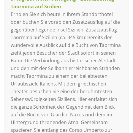
Taormina auf Sizilien
Erholen Sie sich heute in Ihrem Standorthotel
oder buchen Sie vorab den Zusatzausflug auf die
gegenüber liegende Insel Sizilien. Zusatzausflug
Taormina auf Sizilien (ca. 345 km): Bereits der
wundervolle Ausblick auf die Bucht von Taormina
zieht jeden Besucher der Stadt sofort in seinen
Bann. Die Verbindung aus historischer Altstadt
und den mit der Seilbahn erreichbaren Stränden
macht Taormina zu einem der beliebtesten
Urlaubsziele Italiens. Mit dem griechischen
Theater besuchen Sie eine der berühmtesten
Sehenswürdigkeiten Siziliens. Hier entfaltet sich
die ganze Schönheit der Gegend mit dem Blick
auf die Bucht von Giardini-Naxos und dem im
Hintergrund thronenden Ätna. Gemeinsam
spazieren Sie entlang des Corso Umberto zur