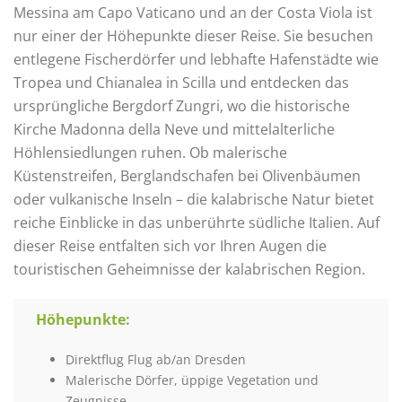
Messina am Capo Vaticano und an der Costa Viola ist
nur einer der Höhepunkte dieser Reise. Sie besuchen
entlegene Fischerdörfer und lebhafte Hafenstädte wie
Tropea und Chianalea in Scilla und entdecken das
ursprüngliche Bergdorf Zungri, wo die historische
Kirche Madonna della Neve und mittelalterliche
Höhlensiedlungen ruhen. Ob malerische
Küstenstreifen, Berglandschafen bei Olivenbäumen
oder vulkanische Inseln – die kalabrische Natur bietet
reiche Einblicke in das unberührte südliche Italien. Auf
dieser Reise entfalten sich vor Ihren Augen die
touristischen Geheimnisse der kalabrischen Region.
Höhepunkte:
Direktflug Flug ab/an Dresden
Malerische Dörfer, üppige Vegetation und
Zeugnisse