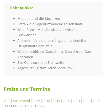
Höhepunkte:
Madaba und die Mosaiken
Petra – die Sagenumwobene Felsenstadt
Wadi Rum – Mondlandschaft zwischen
Felswänden
Amman – eine der am längsten besiedelten
Hauptstädte der Welt
Wüstenschlösser Qasr Amra, Qasr Azraq, Qasr
Kharaneh
See Genezareth in Sichtweite
Tagesausflug zum Toten Meer (fak.)
Preise und Termine
Alle
Anstehend
2017
2018
2019
2020
2021
2022
2023
2024
2025
2026
2027