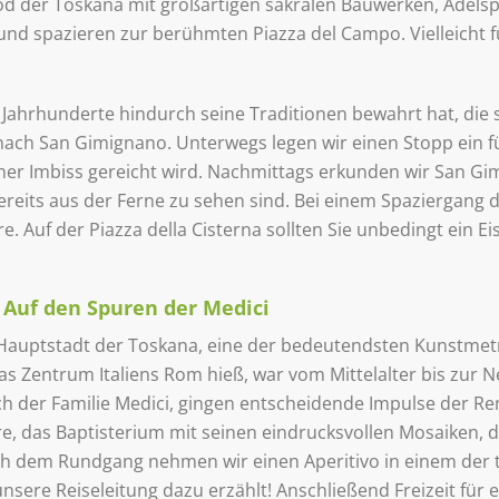
od der Toskana mit großartigen sakralen Bauwerken, Adels
und spazieren zur berühmten Piazza del Campo. Vielleicht f
e Jahrhunderte hindurch seine Traditionen bewahrt hat, die 
 nach San Gimignano. Unterwegs legen wir einen Stopp ein
iner Imbiss gereicht wird. Nachmittags erkunden wir San G
reits aus der Ferne zu sehen sind. Bei einem Spaziergang d
e. Auf der Piazza della Cisterna sollten Sie unbedingt ein E
– Auf den Spuren der Medici
ie Hauptstadt der Toskana, eine der bedeutendsten Kunstme
 Zentrum Italiens Rom hieß, war vom Mittelalter bis zur Ne
ich der Familie Medici, gingen entscheidende Impulse der R
re, das Baptisterium mit seinen eindrucksvollen Mosaiken
ch dem Rundgang nehmen wir einen Aperitivo in einem der tr
nsere Reiseleitung dazu erzählt! Anschließend Freizeit für