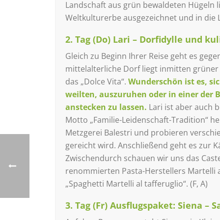
Landschaft aus grün bewaldeten Hügeln 
Weltkulturerbe ausgezeichnet und in die
2. Tag (Do) Lari – Dorfidylle und ku
Gleich zu Beginn Ihrer Reise geht es gege
mittelalterliche Dorf liegt inmitten grü
das „Dolce Vita“.
Wunderschön ist es, sic
weilten, auszuruhen oder in einer der 
anstecken zu lassen
.
Lari ist aber auch
Motto „Familie-Leidenschaft-Tradition“ h
Metzgerei Balestri und probieren verschie
gereicht wird. Anschließend geht es zur 
Zwischendurch schauen wir uns das Castel
renommierten Pasta-Herstellers Martelli
„Spaghetti Martelli al tafferuglio“. (F, A)
3. Tag (Fr) Ausflugspaket: Siena –