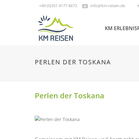
+49 (0)351 4177 4673
info@km-reisen.de
KM ERLEBNIS
PERLEN DER TOSKANA
Perlen der Toskana