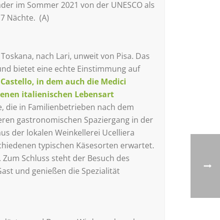
bäder im Sommer 2021 von der UNESCO als
7 Nächte. (A)
Toskana, nach Lari, unweit von Pisa. Das
und bietet eine echte Einstimmung auf
Castello, in dem auch die Medici
senen italienischen Lebensart
e, die in Familienbetrieben nach dem
nseren gastronomischen Spaziergang in der
s der lokalen Weinkellerei Ucelliera
schiedenen typischen Käsesorten erwartet.
t. Zum Schluss steht der Besuch des
st und genießen die Spezialität