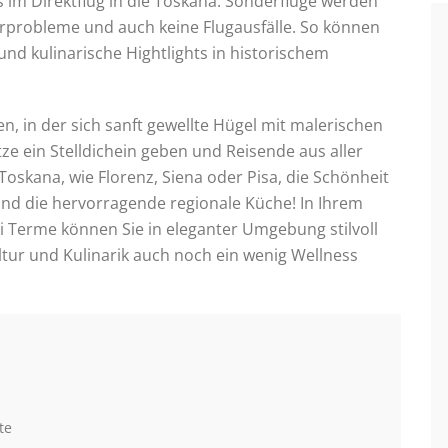
im Direktflug in die Toskana. Sonderflüge werden
fferprobleme und auch keine Flugausfälle. So können
und kulinarische Hightlights in historischem
en, in der sich sanft gewellte Hügel mit malerischen
ze ein Stelldichein geben und Reisende aus aller
Toskana, wie Florenz, Siena oder Pisa, die Schönheit
nd die hervorragende regionale Küche! In Ihrem
 Terme können Sie in eleganter Umgebung stilvoll
tur und Kulinarik auch noch ein wenig Wellness
te