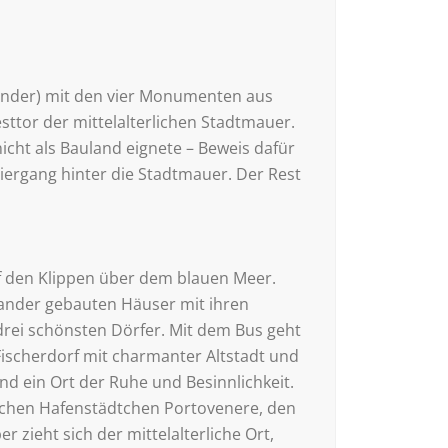
 Wunder) mit den vier Monumenten aus
tor der mittelalterlichen Stadtmauer.
cht als Bauland eignete – Beweis dafür
ergang hinter die Stadtmauer. Der Rest
auf den Klippen über dem blauen Meer.
nander gebauten Häuser mit ihren
drei schönsten Dörfer. Mit dem Bus geht
Fischerdorf mit charmanter Altstadt und
nd ein Ort der Ruhe und Besinnlichkeit.
ischen Hafenstädtchen Portovenere, den
zieht sich der mittelalterliche Ort,