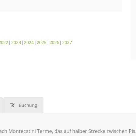
2022
2023
2024
2025
2026
2027
Buchung
ch Montecatini Terme, das auf halber Strecke zwischen Pis