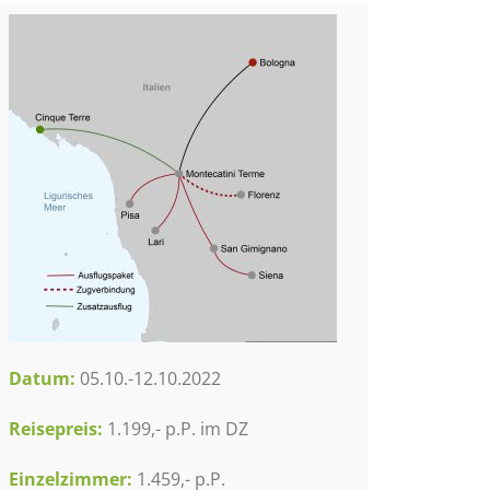
Datum:
05.10.-12.10.2022
Reisepreis:
1.199,- p.P. im DZ
Einzelzimmer:
1.459,- p.P.