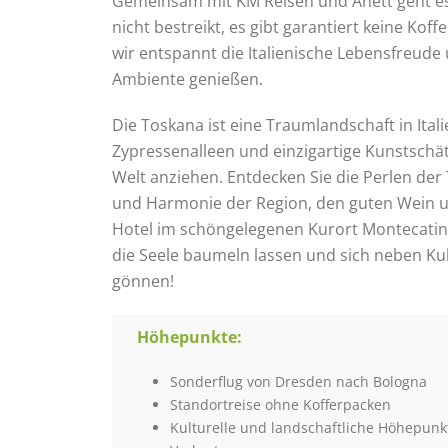
Gemeinsam mit KM Reisen und Anett geht es 
nicht bestreikt, es gibt garantiert keine Ko
wir entspannt die Italienische Lebensfreude 
Ambiente genießen.
Die Toskana ist eine Traumlandschaft in Itali
Zypressenalleen und einzigartige Kunstschät
Welt anziehen. Entdecken Sie die Perlen der 
und Harmonie der Region, den guten Wein u
Hotel im schöngelegenen Kurort Montecatini
die Seele baumeln lassen und sich neben Kul
gönnen!
Höhepunkte:
Sonderflug von Dresden nach Bologna
Standortreise ohne Kofferpacken
Kulturelle und landschaftliche Höhepunk