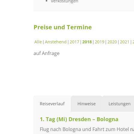
Verkostungen
Preise und Termine
Alle
Anstehend
2017
2018
2019
2020
2021
auf Anfrage
Reiseverlauf
Hinweise
Leistungen
1. Tag (Mi) Dresden – Bologna
Flug nach Bologna und Fahrt zum Hotel na