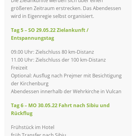
Die Zielankünfte werden sich über einen
größeren Zeitraum erstrecken. Das Abendessen
wird in Eigenregie selbst organisiert.
Tag 5 – SO 29.05.22 Zielankunft /
Entspannungstag
09.00 Uhr: Zielschluss 80 km-Distanz
11.00 Uhr: Zielschluss der 100 km-Distanz
Freizeit
Optional: Ausflug nach Prejmer mit Besichtigung
der Kirchenburg
Abendessen innerhalb der Wehrkirche in Vulcan
Tag 6 – MO 30.05.22 Fahrt nach Sibiu und
Rückflug
Frühstück im Hotel
früh Transfer nach Sibiu