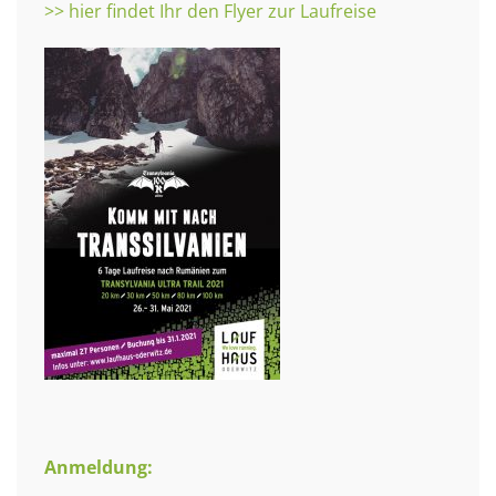
>> hier findet Ihr den Flyer zur Laufreise
Anmeldung: