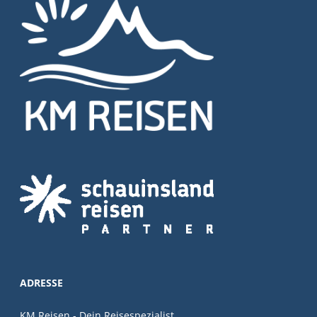
ADRESSE
KM Reisen - Dein Reisespezialist