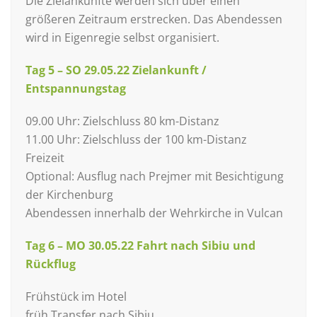
Die Zielankünfte werden sich über einen
größeren Zeitraum erstrecken. Das Abendessen
wird in Eigenregie selbst organisiert.
Tag 5 – SO 29.05.22 Zielankunft /
Entspannungstag
09.00 Uhr: Zielschluss 80 km-Distanz
11.00 Uhr: Zielschluss der 100 km-Distanz
Freizeit
Optional: Ausflug nach Prejmer mit Besichtigung
der Kirchenburg
Abendessen innerhalb der Wehrkirche in Vulcan
Tag 6 – MO 30.05.22 Fahrt nach Sibiu und
Rückflug
Frühstück im Hotel
früh Transfer nach Sibiu