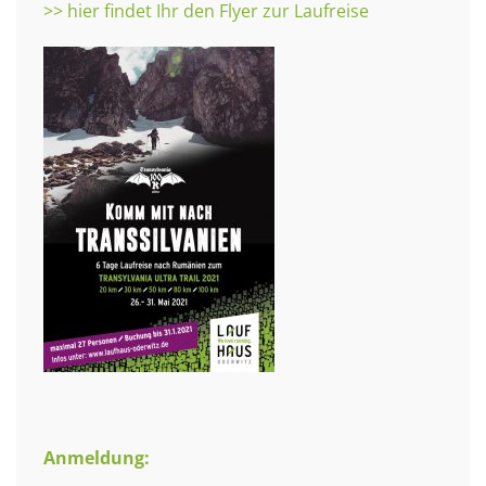
>> hier findet Ihr den Flyer zur Laufreise
Anmeldung: